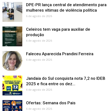
DPE-PR lança central de atendimento para
mulheres vítimas de violência política
6 de agosto de 2026
Celeiros tem vaga para auxiliar de
produção
6 de agosto de 2026
Faleceu Aparecida Prandini Ferreira
6 de agosto de 2026
Jandaia do Sul conquista nota 7,2 no IDEB
2025 e fica entre os dez...
6 de agosto de 2026
Ofertas: Semana dos Pais
6 de agosto de 2026