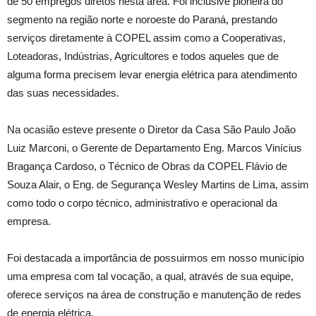
de 50 empregos diretos nesta área. Foi inclusive pioneira do
segmento na região norte e noroeste do Paraná, prestando
serviços diretamente à COPEL assim como a Cooperativas,
Loteadoras, Indústrias, Agricultores e todos aqueles que de
alguma forma precisem levar energia elétrica para atendimento
das suas necessidades.
Na ocasião esteve presente o Diretor da Casa São Paulo João
Luiz Marconi, o Gerente de Departamento Eng. Marcos Vinícius
Bragança Cardoso, o Técnico de Obras da COPEL Flávio de
Souza Alair, o Eng. de Segurança Wesley Martins de Lima, assim
como todo o corpo técnico, administrativo e operacional da
empresa.
Foi destacada a importância de possuirmos em nosso município
uma empresa com tal vocação, a qual, através de sua equipe,
oferece serviços na área de construção e manutenção de redes
de energia elétrica.