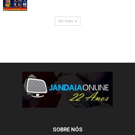
Ver mais
SOBRE NÓS