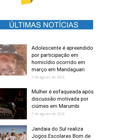
Adolescente é apreendido
por participação em
homicídio ocorrido em
março em Mandaguari
7 de agosto de 2026
Mulher é esfaqueada após
discussão motivada por
ciúmes em Marumbi
7 de agosto de 2026
Jandaia do Sul realiza
Jogos Escolares Bom de