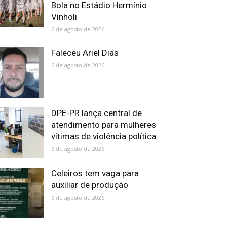
Bola no Estádio Hermínio
Vinholi
6 de agosto de 2026
Faleceu Ariel Dias
6 de agosto de 2026
DPE-PR lança central de
atendimento para mulheres
vítimas de violência política
6 de agosto de 2026
Celeiros tem vaga para
auxiliar de produção
6 de agosto de 2026