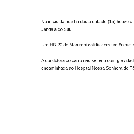
No início da manhã deste sábado (15) houve um
Jandaia do Sul.
Um HB-20 de Marumbi colidiu com um ônibus q
A condutora do carro não se feriu com gravidade
encaminhada ao Hospital Nossa Senhora de Fá