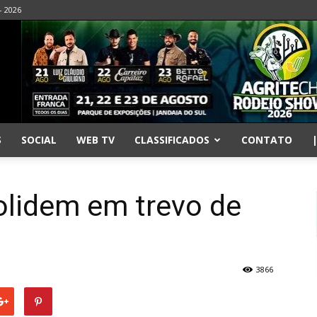
- 2026
S
SOCIAL
WEB TV
CLASSIFICADOS
CONTATO
olidem em trevo de
3866