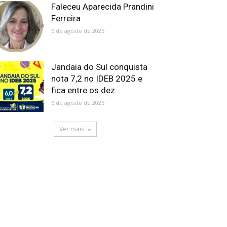
Faleceu Aparecida Prandini
Ferreira
6 de agosto de 2026
Jandaia do Sul conquista
nota 7,2 no IDEB 2025 e
fica entre os dez...
6 de agosto de 2026
Ver mais