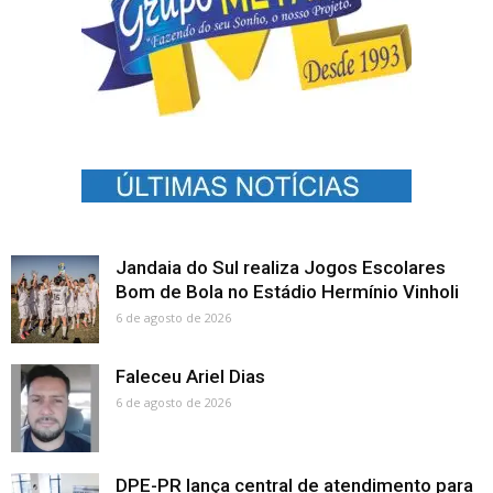
Jandaia do Sul realiza Jogos Escolares
Bom de Bola no Estádio Hermínio Vinholi
6 de agosto de 2026
Faleceu Ariel Dias
6 de agosto de 2026
DPE-PR lança central de atendimento para