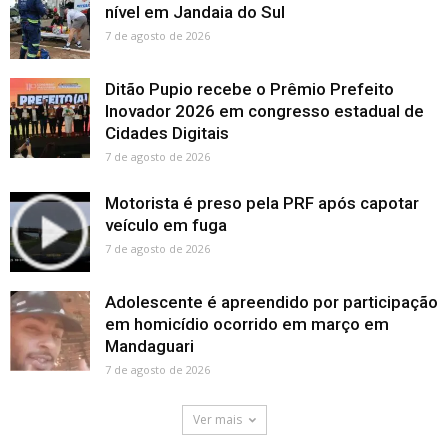
nível em Jandaia do Sul
7 de agosto de 2026
Ditão Pupio recebe o Prêmio Prefeito
Inovador 2026 em congresso estadual de
Cidades Digitais
7 de agosto de 2026
Motorista é preso pela PRF após capotar
veículo em fuga
7 de agosto de 2026
Adolescente é apreendido por participação
em homicídio ocorrido em março em
Mandaguari
7 de agosto de 2026
Ver mais