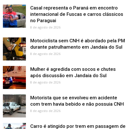
Casal representa o Paraná em encontro
internacional de Fuscas e carros clássicos
no Paraguai
8 de agosto de 2026
Motociclista sem CNH é abordado pela PM
durante patrulhamento em Jandaia do Sul
8 de agosto de 2026
Mulher é agredida com socos e chutes
após discussão em Jandaia do Sul
8 de agosto de 2026
Motorista que se envolveu em acidente
com trem havia bebido e não possuia CNH
8 de agosto de 2026
Carro é atingido por trem em passagem de