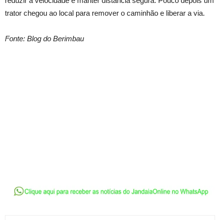
reduzir a velocidade e manter distância segura. Pouco depois um
trator chegou ao local para remover o caminhão e liberar a via.
Fonte: Blog do Berimbau