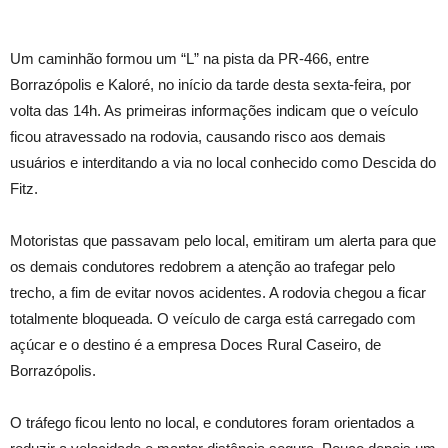
Um caminhão formou um “L” na pista da PR-466, entre
Borrazópolis e Kaloré, no início da tarde desta sexta-feira, por
volta das 14h. As primeiras informações indicam que o veículo
ficou atravessado na rodovia, causando risco aos demais
usuários e interditando a via no local conhecido como Descida do
Fitz.
Motoristas que passavam pelo local, emitiram um alerta para que
os demais condutores redobrem a atenção ao trafegar pelo
trecho, a fim de evitar novos acidentes. A rodovia chegou a ficar
totalmente bloqueada. O veículo de carga está carregado com
açúcar e o destino é a empresa Doces Rural Caseiro, de
Borrazópolis.
O tráfego ficou lento no local, e condutores foram orientados a