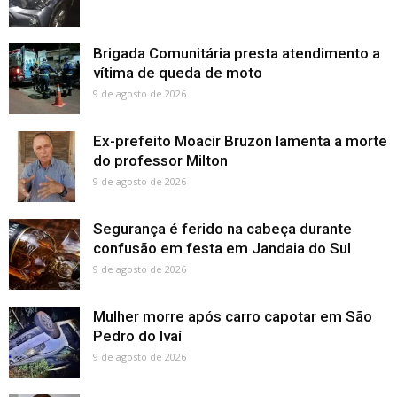
Brigada Comunitária presta atendimento a
vítima de queda de moto
9 de agosto de 2026
Ex-prefeito Moacir Bruzon lamenta a morte
do professor Milton
9 de agosto de 2026
Segurança é ferido na cabeça durante
confusão em festa em Jandaia do Sul
9 de agosto de 2026
Mulher morre após carro capotar em São
Pedro do Ivaí
9 de agosto de 2026