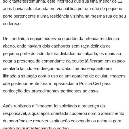
solicitante/testemunha, este informou que sua filha menor de 12
anos havia sido atacada em via pública por um cão de pequeno
porte pertencente a uma residência vizinha na mesma rua de seu
endereço.
De imediato a equipe observou o portão da referida residência
aberto, onde haviam dois cachorros sem raça definida de
pequeno porte do lado de fora deitados na calçada, os quais ao
notar a presença do comandante da equipe já ficaram em estado
de alerta latindo em direção ao Cabo Tomasi enquanto era
filmada a situação com o uso de um aparelho de celular, imagens
que posteriormente foram repassadas à Polícia Civil para
confecção dos procedimentos pertinentes ao caso.
Após realizada a filmagem foi solicitada a presença da
responsável, a qual após orientada cooperou com o atendimento
da ocorrência e resolveu a situação colocando os animais para
dentro do quintal fechando o portão.