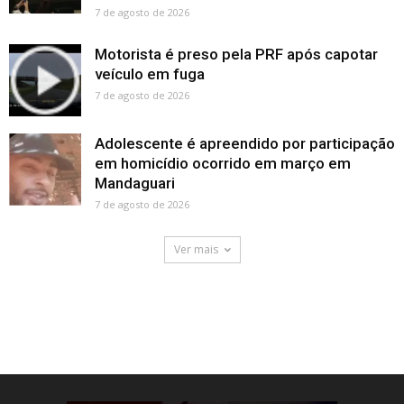
7 de agosto de 2026
Motorista é preso pela PRF após capotar
veículo em fuga
7 de agosto de 2026
Adolescente é apreendido por participação
em homicídio ocorrido em março em
Mandaguari
7 de agosto de 2026
Ver mais