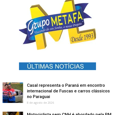
Casal representa o Paraná em encontro
internacional de Fuscas e carros clássicos
no Paraguai
8 de agosto de 2026
Motociclista sem CNH é abordado pela PM