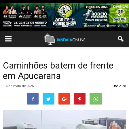
Caminhões batem de frente
em Apucarana
16 de maio de 2026
2138