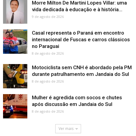
Morre Milton De Martini Lopes Villar: uma
vida dedicada à educação e à história...
9 de agosto de 2026
Casal representa o Paraná em encontro
internacional de Fuscas e carros clássicos
no Paraguai
8 de agosto de 2026
Motociclista sem CNH é abordado pela PM
durante patrulhamento em Jandaia do Sul
8 de agosto de 2026
Mulher é agredida com socos e chutes
após discussão em Jandaia do Sul
8 de agosto de 2026
Ver mais