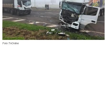
Foto TnOnline