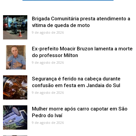
Brigada Comunitária presta atendimento a
vítima de queda de moto
9 de agosto de 2026
Ex-prefeito Moacir Bruzon lamenta a morte
do professor Milton
9 de agosto de 2026
Segurança é ferido na cabeça durante
confusão em festa em Jandaia do Sul
9 de agosto de 2026
Mulher morre após carro capotar em São
Pedro do Ivaí
9 de agosto de 2026