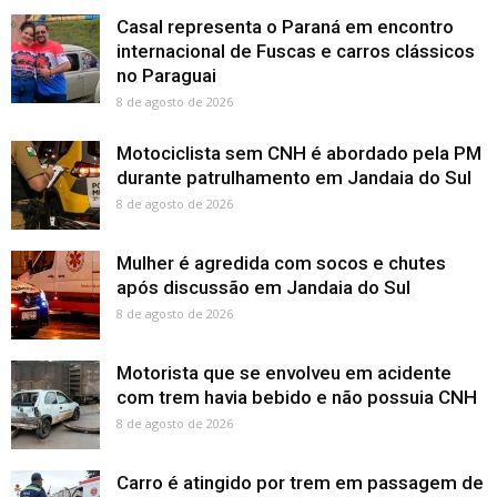
Casal representa o Paraná em encontro
internacional de Fuscas e carros clássicos
no Paraguai
8 de agosto de 2026
Motociclista sem CNH é abordado pela PM
durante patrulhamento em Jandaia do Sul
8 de agosto de 2026
Mulher é agredida com socos e chutes
após discussão em Jandaia do Sul
8 de agosto de 2026
Motorista que se envolveu em acidente
com trem havia bebido e não possuia CNH
8 de agosto de 2026
Carro é atingido por trem em passagem de