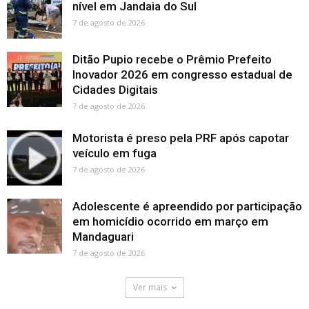
nível em Jandaia do Sul
7 de agosto de 2026
Ditão Pupio recebe o Prêmio Prefeito
Inovador 2026 em congresso estadual de
Cidades Digitais
7 de agosto de 2026
Motorista é preso pela PRF após capotar
veículo em fuga
7 de agosto de 2026
Adolescente é apreendido por participação
em homicídio ocorrido em março em
Mandaguari
7 de agosto de 2026
Ver mais