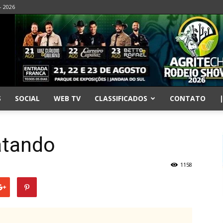
- 2026
S
SOCIAL
WEB TV
CLASSIFICADOS
CONTATO
atando
1158