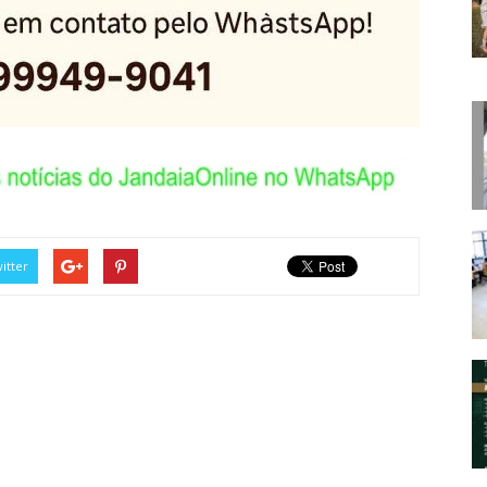
itter