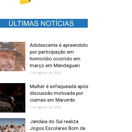
Adolescente é apreendido
por participação em
homicídio ocorrido em
março em Mandaguari
7 de agosto de 2026
Mulher é esfaqueada após
discussão motivada por
ciúmes em Marumbi
7 de agosto de 2026
Jandaia do Sul realiza
Jogos Escolares Bom de