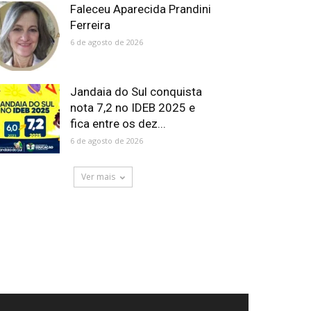
Faleceu Aparecida Prandini
Ferreira
6 de agosto de 2026
Jandaia do Sul conquista
nota 7,2 no IDEB 2025 e
fica entre os dez...
6 de agosto de 2026
Ver mais