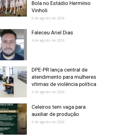
Bola no Estádio Hermínio
Vinholi
6 de agosto de 2026
Faleceu Ariel Dias
6 de agosto de 2026
DPE-PR lança central de
atendimento para mulheres
vítimas de violência política
6 de agosto de 2026
Celeiros tem vaga para
auxiliar de produção
6 de agosto de 2026