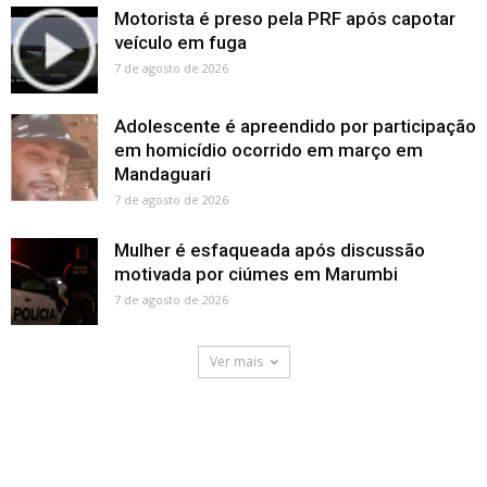
Motorista é preso pela PRF após capotar
veículo em fuga
7 de agosto de 2026
Adolescente é apreendido por participação
em homicídio ocorrido em março em
Mandaguari
7 de agosto de 2026
Mulher é esfaqueada após discussão
motivada por ciúmes em Marumbi
7 de agosto de 2026
Ver mais