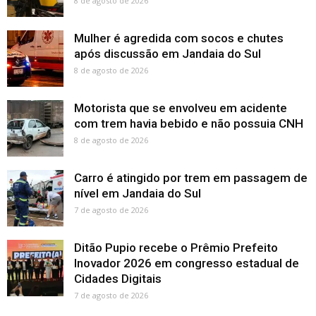
8 de agosto de 2026
Mulher é agredida com socos e chutes
após discussão em Jandaia do Sul
8 de agosto de 2026
Motorista que se envolveu em acidente
com trem havia bebido e não possuia CNH
8 de agosto de 2026
Carro é atingido por trem em passagem de
nível em Jandaia do Sul
7 de agosto de 2026
Ditão Pupio recebe o Prêmio Prefeito
Inovador 2026 em congresso estadual de
Cidades Digitais
7 de agosto de 2026