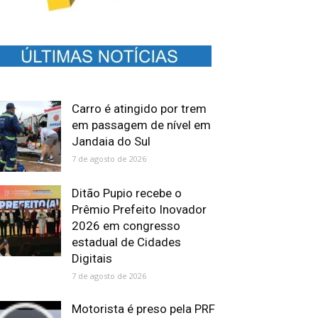
Carro é atingido por trem
em passagem de nível em
Jandaia do Sul
7 de agosto de 2026
Ditão Pupio recebe o
Prêmio Prefeito Inovador
2026 em congresso
estadual de Cidades
Digitais
7 de agosto de 2026
Motorista é preso pela PRF