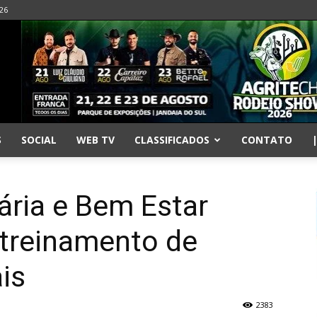
026
S
SOCIAL
WEB TV
CLASSIFICADOS
CONTATO
ária e Bem Estar
treinamento de
is
2383