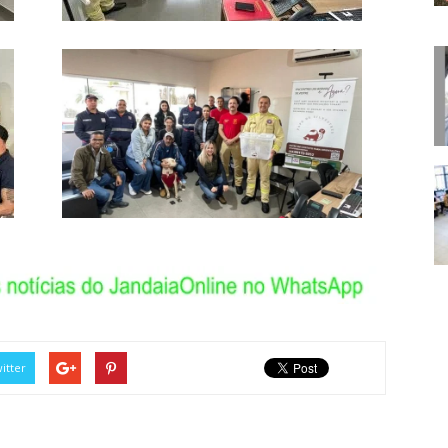
itter