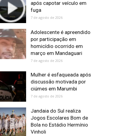
após capotar veículo em
fuga
7 de agosto de 2026
Adolescente é apreendido
por participação em
homicídio ocorrido em
março em Mandaguari
7 de agosto de 2026
Mulher é esfaqueada após
discussão motivada por
ciúmes em Marumbi
7 de agosto de 2026
Jandaia do Sul realiza
Jogos Escolares Bom de
Bola no Estádio Hermínio
Vinholi