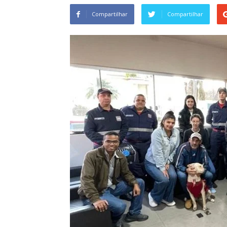
Compartilhar
Compartilhar