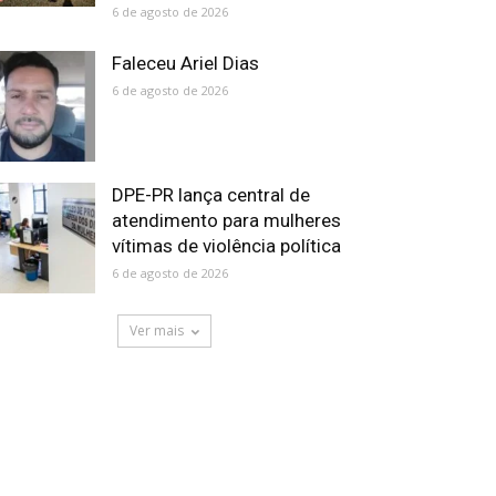
6 de agosto de 2026
Faleceu Ariel Dias
6 de agosto de 2026
DPE-PR lança central de
atendimento para mulheres
vítimas de violência política
6 de agosto de 2026
Ver mais