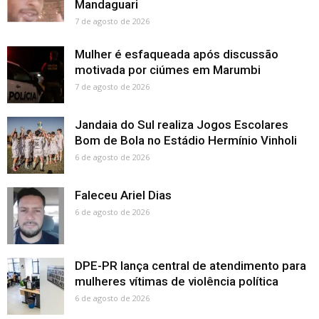
Mandaguari
7 de agosto de 2026
Mulher é esfaqueada após discussão
motivada por ciúmes em Marumbi
7 de agosto de 2026
Jandaia do Sul realiza Jogos Escolares
Bom de Bola no Estádio Hermínio Vinholi
6 de agosto de 2026
Faleceu Ariel Dias
6 de agosto de 2026
DPE-PR lança central de atendimento para
mulheres vítimas de violência política
6 de agosto de 2026