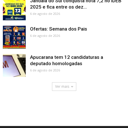
Jandaia do Sul conquista nota 7,2 no IDEB
2025 e fica entre os dez...
6 de agosto de 2026
Ofertas: Semana dos Pais
6 de agosto de 2026
Apucarana tem 12 candidaturas a
deputado homologadas
6 de agosto de 2026
Ver mais