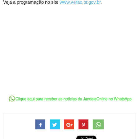
Veja a programação no site
www.verao.pr.gov.br
.