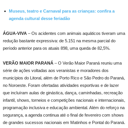
Museus, teatro e Carnaval para as crianças: confira a
agenda cultural desse feriadão
ÁGUA-VIVA
– Os acidentes com animais aquáticos tiveram uma
redução bastante expressiva: de 5.151 na mesma parcial do
período anterior para os atuais 898, uma queda de 82,5%.
VERÃO MAIOR PARANÁ
– O Verão Maior Paraná reuniu uma
série de ações voltadas aos veranistas e moradores dos
municípios do Litoral, além de Porto Rico e São Pedro do Paraná,
no Noroeste. Foram ofertadas atividades esportivas e de lazer
que incluíram aulas de ginástica, dança, caminhadas, recreação
infantil, shows, torneios e competições nacionais e internacionais,
programação inclusiva e educação ambiental. Além do reforço na
segurança, a agenda continua até o final de fevereiro com shows
de grandes sucessos nacionais em Matinhos e Pontal do Paraná.