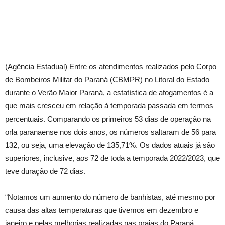
(Agência Estadual) Entre os atendimentos realizados pelo Corpo
de Bombeiros Militar do Paraná (CBMPR) no Litoral do Estado
durante o Verão Maior Paraná, a estatística de afogamentos é a
que mais cresceu em relação à temporada passada em termos
percentuais. Comparando os primeiros 53 dias de operação na
orla paranaense nos dois anos, os números saltaram de 56 para
132, ou seja, uma elevação de 135,71%. Os dados atuais já são
superiores, inclusive, aos 72 de toda a temporada 2022/2023, que
teve duração de 72 dias.
“Notamos um aumento do número de banhistas, até mesmo por
causa das altas temperaturas que tivemos em dezembro e
janeiro e pelas melhorias realizadas nas praias do Paraná.