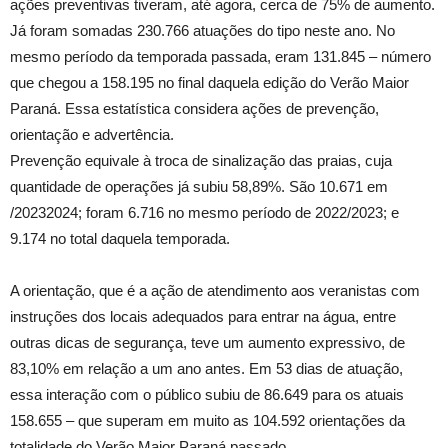
ações preventivas tiveram, até agora, cerca de 75% de aumento.
Já foram somadas 230.766 atuações do tipo neste ano. No
mesmo período da temporada passada, eram 131.845 – número
que chegou a 158.195 no final daquela edição do Verão Maior
Paraná. Essa estatística considera ações de prevenção,
orientação e advertência.
Prevenção equivale à troca de sinalização das praias, cuja
quantidade de operações já subiu 58,89%. São 10.671 em
/20232024; foram 6.716 no mesmo período de 2022/2023; e
9.174 no total daquela temporada.
A orientação, que é a ação de atendimento aos veranistas com
instruções dos locais adequados para entrar na água, entre
outras dicas de segurança, teve um aumento expressivo, de
83,10% em relação a um ano antes. Em 53 dias de atuação,
essa interação com o público subiu de 86.649 para os atuais
158.655 – que superam em muito as 104.592 orientações da
totalidade do Verão Maior Paraná passado.