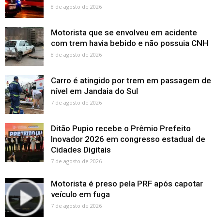
8 de agosto de 2026
Motorista que se envolveu em acidente
com trem havia bebido e não possuia CNH
8 de agosto de 2026
Carro é atingido por trem em passagem de
nível em Jandaia do Sul
7 de agosto de 2026
Ditão Pupio recebe o Prêmio Prefeito
Inovador 2026 em congresso estadual de
Cidades Digitais
7 de agosto de 2026
Motorista é preso pela PRF após capotar
veículo em fuga
7 de agosto de 2026