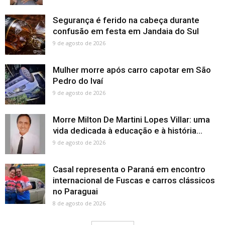
Segurança é ferido na cabeça durante
confusão em festa em Jandaia do Sul
9 de agosto de 2026
Mulher morre após carro capotar em São
Pedro do Ivaí
9 de agosto de 2026
Morre Milton De Martini Lopes Villar: uma
vida dedicada à educação e à história...
9 de agosto de 2026
Casal representa o Paraná em encontro
internacional de Fuscas e carros clássicos
no Paraguai
8 de agosto de 2026