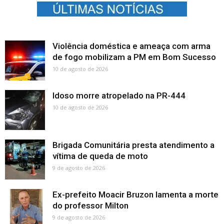
Violência doméstica e ameaça com arma
de fogo mobilizam a PM em Bom Sucesso
10 de agosto de 2026
Idoso morre atropelado na PR-444
10 de agosto de 2026
Brigada Comunitária presta atendimento a
vítima de queda de moto
9 de agosto de 2026
Ex-prefeito Moacir Bruzon lamenta a morte
do professor Milton
9 de agosto de 2026