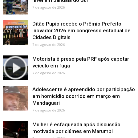
nível em Jandaia do Sul
7 de agosto de 2026
Ditão Pupio recebe o Prêmio Prefeito
Inovador 2026 em congresso estadual de
Cidades Digitais
7 de agosto de 2026
Motorista é preso pela PRF após capotar
veículo em fuga
7 de agosto de 2026
Adolescente é apreendido por participação
em homicídio ocorrido em março em
Mandaguari
7 de agosto de 2026
Mulher é esfaqueada após discussão
motivada por ciúmes em Marumbi