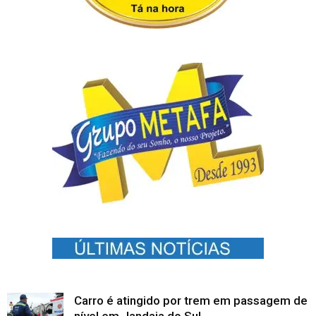
Carro é atingido por trem em passagem de