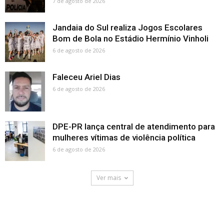
7 de agosto de 2026
Jandaia do Sul realiza Jogos Escolares
Bom de Bola no Estádio Hermínio Vinholi
6 de agosto de 2026
Faleceu Ariel Dias
6 de agosto de 2026
DPE-PR lança central de atendimento para
mulheres vítimas de violência política
6 de agosto de 2026
Ver mais