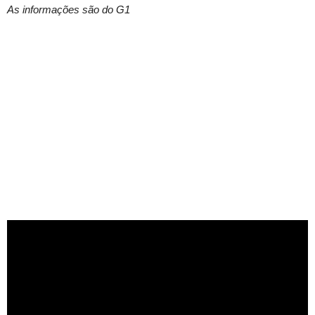
As informações são do G1