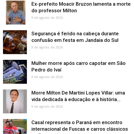
Ex-prefeito Moacir Bruzon lamenta a morte
do professor Milton
9 de agosto de 2026
Segurança é ferido na cabeça durante
confusão em festa em Jandaia do Sul
9 de agosto de 2026
Mulher morre após carro capotar em São
Pedro do Ivaí
9 de agosto de 2026
Morre Milton De Martini Lopes Villar: uma
vida dedicada à educação e à história...
9 de agosto de 2026
Casal representa o Paraná em encontro
internacional de Fuscas e carros clássicos