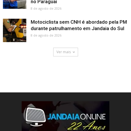
no Paraguai
8 de agosto de 2026
Motociclista sem CNH é abordado pela PM
durante patrulhamento em Jandaia do Sul
8 de agosto de 2026
Ver mais