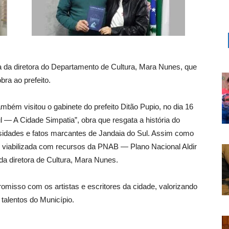
 da diretora do Departamento de Cultura, Mara Nunes, que
ra ao prefeito.
mbém visitou o gabinete do prefeito Ditão Pupio, no dia 16
ul — A Cidade Simpatia”, obra que resgata a história do
iosidades e fatos marcantes de Jandaia do Sul. Assim como
oi viabilizada com recursos da PNAB — Plano Nacional Aldir
 diretora de Cultura, Mara Nunes.
romisso com os artistas e escritores da cidade, valorizando
 talentos do Município.