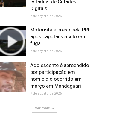
estadual de Cidades
Digitais
7 de agosto de 2026
Motorista é preso pela PRF
após capotar veículo em
fuga
7 de agosto de 2026
Adolescente é apreendido
por participação em
homicídio ocorrido em
março em Mandaguari
7 de agosto de 2026
Ver mais