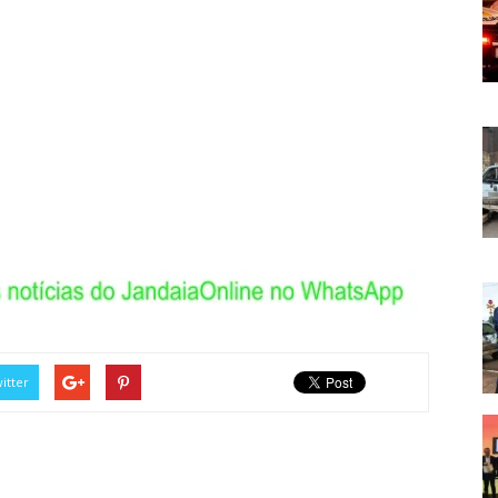
itter