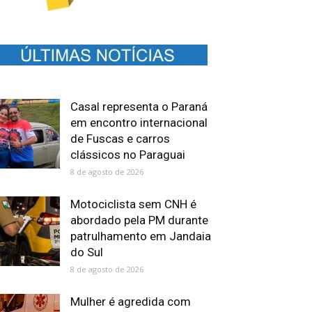
Casal representa o Paraná
em encontro internacional
de Fuscas e carros
clássicos no Paraguai
8 de agosto de 2026
Motociclista sem CNH é
abordado pela PM durante
patrulhamento em Jandaia
do Sul
8 de agosto de 2026
Mulher é agredida com