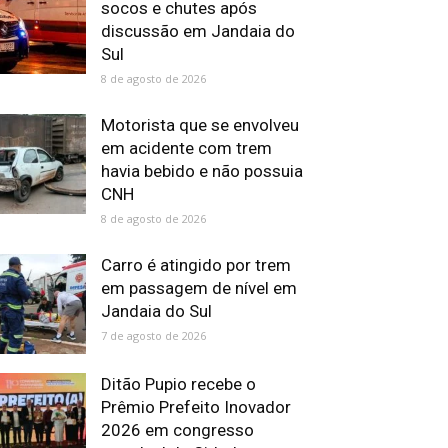
socos e chutes após
discussão em Jandaia do
Sul
8 de agosto de 2026
Motorista que se envolveu
em acidente com trem
havia bebido e não possuia
CNH
8 de agosto de 2026
Carro é atingido por trem
em passagem de nível em
Jandaia do Sul
7 de agosto de 2026
Ditão Pupio recebe o
Prêmio Prefeito Inovador
2026 em congresso