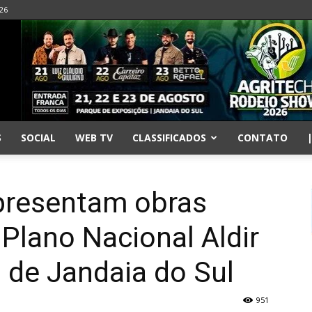
026
S
SOCIAL
WEB TV
CLASSIFICADOS
CONTATO
apresentam obras
 Plano Nacional Aldir
o de Jandaia do Sul
951