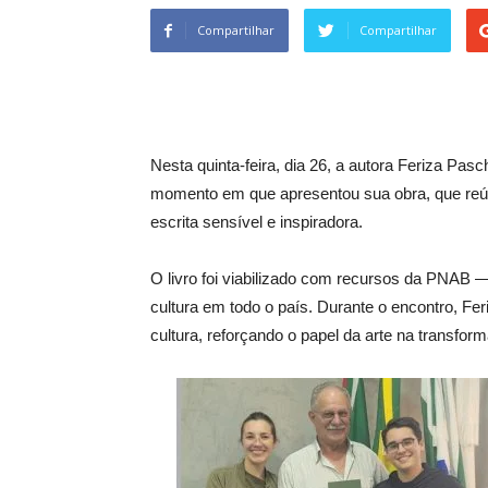
Compartilhar
Compartilhar
Nesta quinta-feira, dia 26, a autora Feriza Pasc
momento em que apresentou sua obra, que reún
escrita sensível e inspiradora.
O livro foi viabilizado com recursos da PNAB —
cultura em todo o país. Durante o encontro, Feri
cultura, reforçando o papel da arte na transform