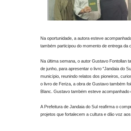
Na oportunidade, a autora esteve acompanhada
também participou do momento de entrega da ob
Na última semana, o autor Gustavo Fontollan ta
de junho, para apresentar o livro “Jandaia do S
município, reunindo relatos dos pioneiros, cur
o livro de Feriza, a obra de Gustavo também f
Blanc. Gustavo também esteve acompanhado da
A Prefeitura de Jandaia do Sul reafirma o comp
projetos que fortalecem a cultura e dão voz aos