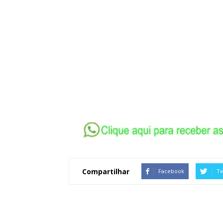
Compartilhar
Facebook
Tw