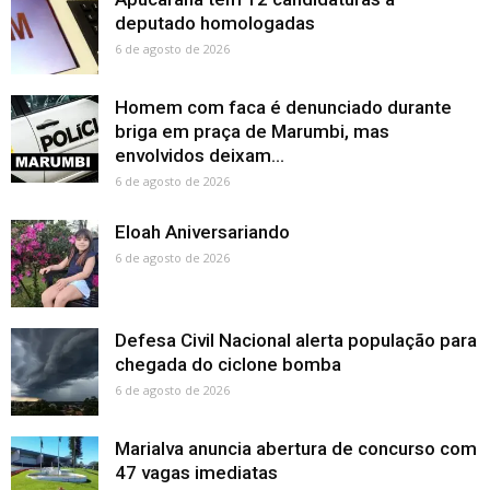
deputado homologadas
6 de agosto de 2026
Homem com faca é denunciado durante
briga em praça de Marumbi, mas
envolvidos deixam...
6 de agosto de 2026
Eloah Aniversariando
6 de agosto de 2026
Defesa Civil Nacional alerta população para
chegada do ciclone bomba
6 de agosto de 2026
Marialva anuncia abertura de concurso com
47 vagas imediatas