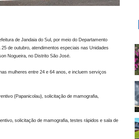
feitura de Jandaia do Sul, por meio do Departamento
a 25 de outubro, atendimentos especiais nas Unidades
n Nogueira, no Distrito São José.
as mulheres entre 24 e 64 anos, e incluem serviços
tivo (Papanicolau), solicitação de mamografia,
tivo, solicitação de mamografia, testes rápidos e sala de