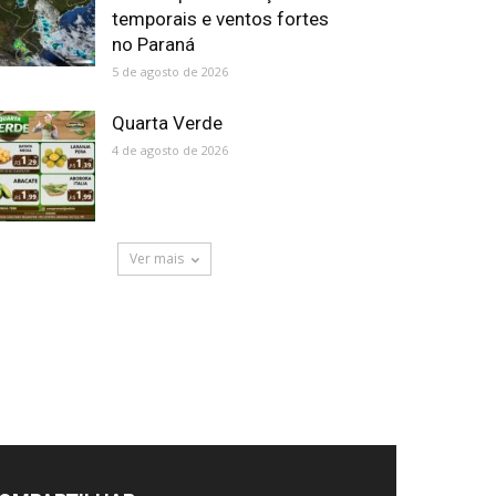
temporais e ventos fortes
no Paraná
5 de agosto de 2026
Quarta Verde
4 de agosto de 2026
Ver mais