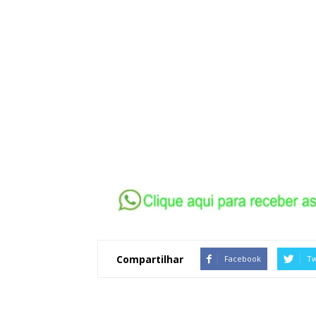
Compartilhar
Facebook
Tw