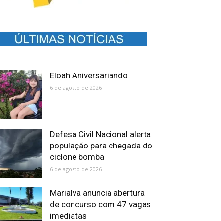
Eloah Aniversariando
6 de agosto de 2026
Defesa Civil Nacional alerta
população para chegada do
ciclone bomba
6 de agosto de 2026
Marialva anuncia abertura
de concurso com 47 vagas
imediatas