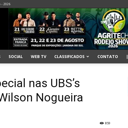
o - 2026
S
SOCIAL
WEB TV
CLASSIFICADOS
CONTATO
ecial nas UBS’s
 Wilson Nogueira
859