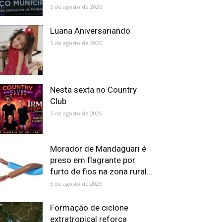
5 de agosto de 2026
Luana Aniversariando
5 de agosto de 2026
Nesta sexta no Country
Club
5 de agosto de 2026
Morador de Mandaguari é
preso em flagrante por
furto de fios na zona rural...
5 de agosto de 2026
Formação de ciclone
extratropical reforça