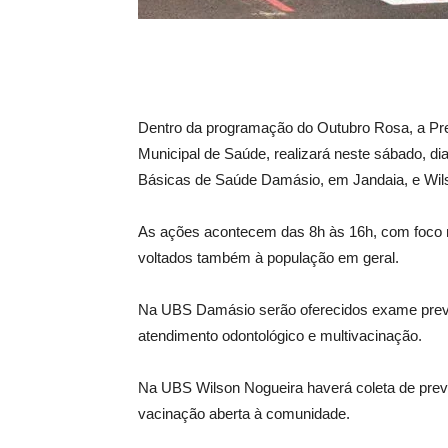
Dentro da programação do Outubro Rosa, a Pre
Municipal de Saúde, realizará neste sábado, di
Básicas de Saúde Damásio, em Jandaia, e Wilso
As ações acontecem das 8h às 16h, com foco n
voltados também à população em geral.
Na UBS Damásio serão oferecidos exame preven
atendimento odontológico e multivacinação.
Na UBS Wilson Nogueira haverá coleta de preven
vacinação aberta à comunidade.