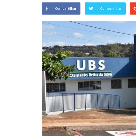
Compartilhar
Compartilhar