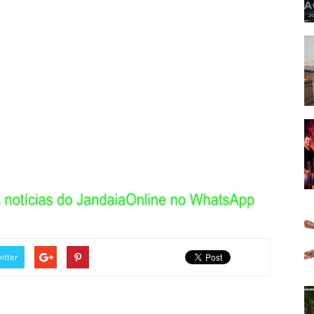
itter