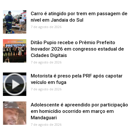
Carro é atingido por trem em passagem de
nível em Jandaia do Sul
7 de agosto de 2026
Ditão Pupio recebe o Prêmio Prefeito
Inovador 2026 em congresso estadual de
Cidades Digitais
7 de agosto de 2026
Motorista é preso pela PRF após capotar
veículo em fuga
7 de agosto de 2026
Adolescente é apreendido por participação
em homicídio ocorrido em março em
Mandaguari
7 de agosto de 2026