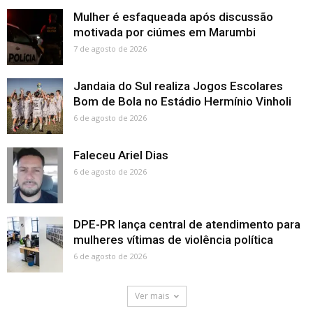
Mulher é esfaqueada após discussão
motivada por ciúmes em Marumbi
7 de agosto de 2026
Jandaia do Sul realiza Jogos Escolares
Bom de Bola no Estádio Hermínio Vinholi
6 de agosto de 2026
Faleceu Ariel Dias
6 de agosto de 2026
DPE-PR lança central de atendimento para
mulheres vítimas de violência política
6 de agosto de 2026
Ver mais