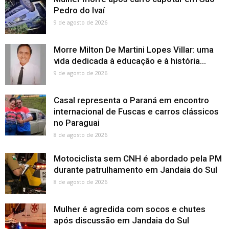
Pedro do Ivaí
9 de agosto de 2026
Morre Milton De Martini Lopes Villar: uma
vida dedicada à educação e à história...
9 de agosto de 2026
Casal representa o Paraná em encontro
internacional de Fuscas e carros clássicos
no Paraguai
8 de agosto de 2026
Motociclista sem CNH é abordado pela PM
durante patrulhamento em Jandaia do Sul
8 de agosto de 2026
Mulher é agredida com socos e chutes
após discussão em Jandaia do Sul