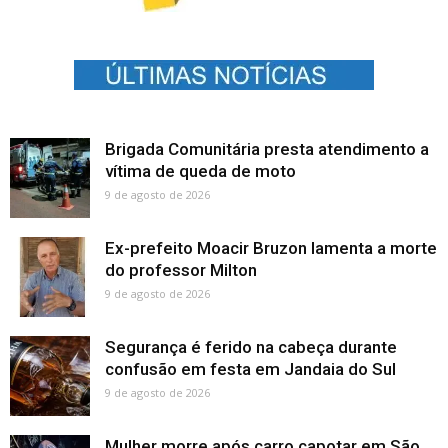
Brigada Comunitária presta atendimento a
vítima de queda de moto
9 de agosto de 2026
Ex-prefeito Moacir Bruzon lamenta a morte
do professor Milton
9 de agosto de 2026
Segurança é ferido na cabeça durante
confusão em festa em Jandaia do Sul
9 de agosto de 2026
Mulher morre após carro capotar em São