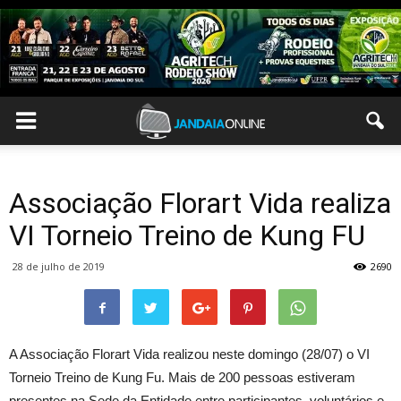
Associação Florart Vida realiza
VI Torneio Treino de Kung FU
28 de julho de 2019
2690
A Associação Florart Vida realizou neste domingo (28/07) o VI
Torneio Treino de Kung Fu. Mais de 200 pessoas estiveram
presentes na Sede da Entidade entre participantes, voluntários e