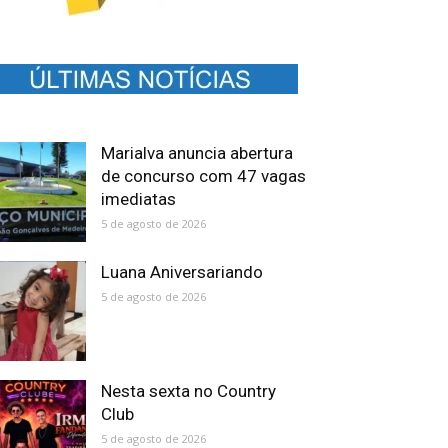
Marialva anuncia abertura
de concurso com 47 vagas
imediatas
5 de agosto de 2026
Luana Aniversariando
5 de agosto de 2026
Nesta sexta no Country
Club
5 de agosto de 2026