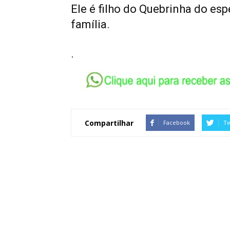
Ele é filho do Quebrinha do es
família.
.
Compartilhar
Facebook
Tw