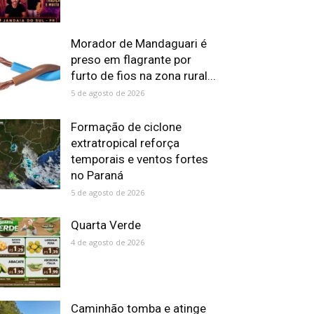
Morador de Mandaguari é
preso em flagrante por
furto de fios na zona rural...
5 de agosto de 2026
Formação de ciclone
extratropical reforça
temporais e ventos fortes
no Paraná
5 de agosto de 2026
Quarta Verde
4 de agosto de 2026
Caminhão tomba e atinge