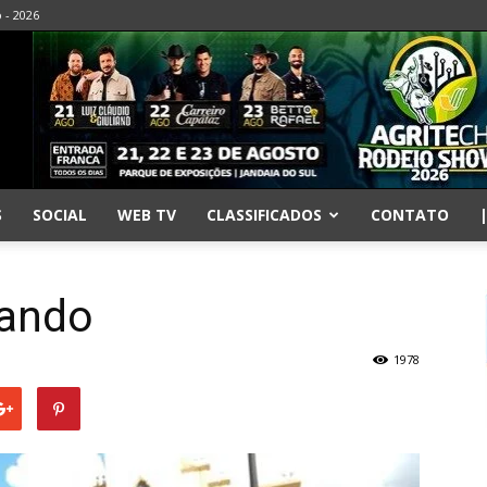
o - 2026
S
SOCIAL
WEB TV
CLASSIFICADOS
CONTATO
iando
1978