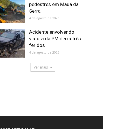
pedestres em Mauá da
Serra
4 de agosto de 2026
Acidente envolvendo
viatura da PM deixa três
feridos
4 de agosto de 2026
Ver mais