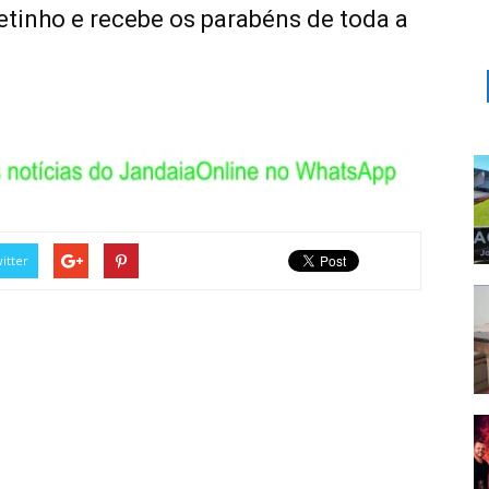
petinho e recebe os parabéns de toda a
itter