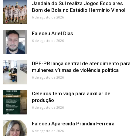
Jandaia do Sul realiza Jogos Escolares
Bom de Bola no Estádio Hermínio Vinholi
6 de agosto de 2026
Faleceu Ariel Dias
6 de agosto de 2026
DPE-PR lança central de atendimento para
mulheres vítimas de violência política
6 de agosto de 2026
Celeiros tem vaga para auxiliar de
produção
6 de agosto de 2026
Faleceu Aparecida Prandini Ferreira
6 de agosto de 2026