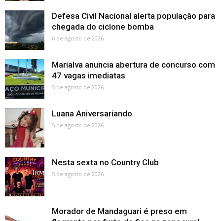
Defesa Civil Nacional alerta população para
chegada do ciclone bomba
6 de agosto de 2026
Marialva anuncia abertura de concurso com
47 vagas imediatas
5 de agosto de 2026
Luana Aniversariando
5 de agosto de 2026
Nesta sexta no Country Club
5 de agosto de 2026
Morador de Mandaguari é preso em