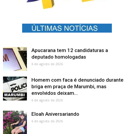
Apucarana tem 12 candidaturas a
deputado homologadas
6 de agosto de 2026
Homem com faca é denunciado durante
briga em praça de Marumbi, mas
envolvidos deixam...
6 de agosto de 2026
Eloah Aniversariando
6 de agosto de 2026