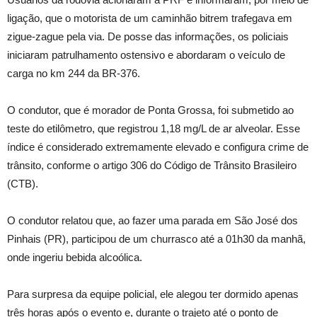
ligação, que o motorista de um caminhão bitrem trafegava em
zigue-zague pela via. De posse das informações, os policiais
iniciaram patrulhamento ostensivo e abordaram o veículo de
carga no km 244 da BR-376.
O condutor, que é morador de Ponta Grossa, foi submetido ao
teste do etilômetro, que registrou 1,18 mg/L de ar alveolar. Esse
índice é considerado extremamente elevado e configura crime de
trânsito, conforme o artigo 306 do Código de Trânsito Brasileiro
(CTB).
O condutor relatou que, ao fazer uma parada em São José dos
Pinhais (PR), participou de um churrasco até a 01h30 da manhã,
onde ingeriu bebida alcoólica.
Para surpresa da equipe policial, ele alegou ter dormido apenas
três horas após o evento e, durante o trajeto até o ponto de