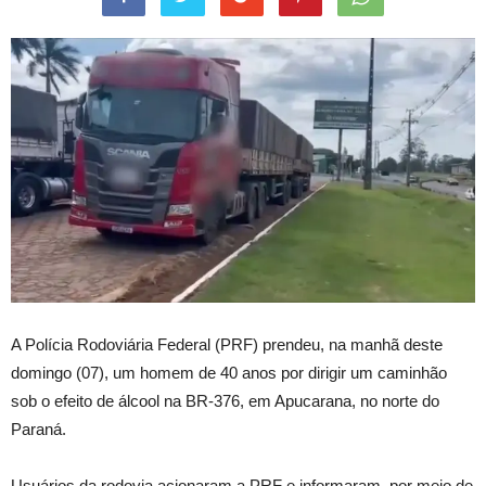
A Polícia Rodoviária Federal (PRF) prendeu, na manhã deste
domingo (07), um homem de 40 anos por dirigir um caminhão
sob o efeito de álcool na BR-376, em Apucarana, no norte do
Paraná.
Usuários da rodovia acionaram a PRF e informaram, por meio de