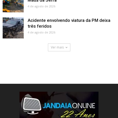
Mauá da Serra
4 de agosto de 2026
Acidente envolvendo viatura da PM deixa
três feridos
4 de agosto de 2026
Ver mais