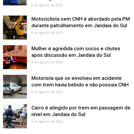
8 de agosto de 2026
Motociclista sem CNH é abordado pela PM
durante patrulhamento em Jandaia do Sul
8 de agosto de 2026
Mulher é agredida com socos e chutes
após discussão em Jandaia do Sul
8 de agosto de 2026
Motorista que se envolveu em acidente
com trem havia bebido e não possuia CNH
8 de agosto de 2026
Carro é atingido por trem em passagem de
nível em Jandaia do Sul
7 de agosto de 2026