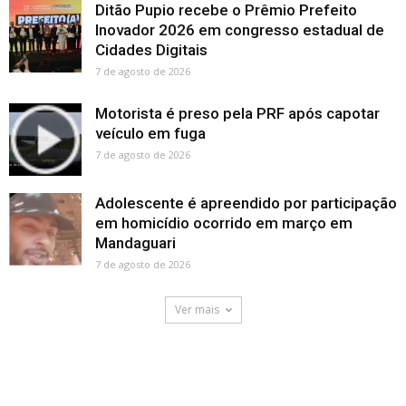
Ditão Pupio recebe o Prêmio Prefeito
Inovador 2026 em congresso estadual de
Cidades Digitais
7 de agosto de 2026
Motorista é preso pela PRF após capotar
veículo em fuga
7 de agosto de 2026
Adolescente é apreendido por participação
em homicídio ocorrido em março em
Mandaguari
7 de agosto de 2026
Ver mais