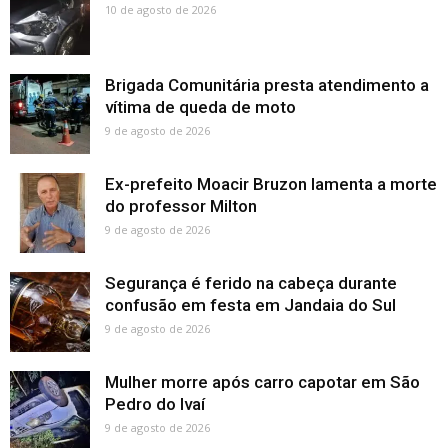
10 de agosto de 2026
Brigada Comunitária presta atendimento a
vítima de queda de moto
9 de agosto de 2026
Ex-prefeito Moacir Bruzon lamenta a morte
do professor Milton
9 de agosto de 2026
Segurança é ferido na cabeça durante
confusão em festa em Jandaia do Sul
9 de agosto de 2026
Mulher morre após carro capotar em São
Pedro do Ivaí
9 de agosto de 2026