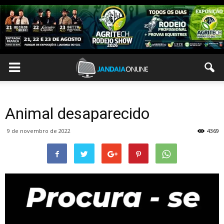
Animal desaparecido
9 de novembro de 2022
4369