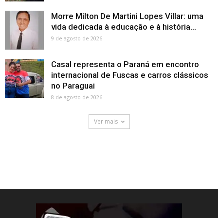
Morre Milton De Martini Lopes Villar: uma
vida dedicada à educação e à história...
9 de agosto de 2026
Casal representa o Paraná em encontro
internacional de Fuscas e carros clássicos
no Paraguai
8 de agosto de 2026
Ver mais