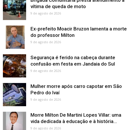
vítima de queda de moto
9 de agosto de 2026
Ex-prefeito Moacir Bruzon lamenta a morte
do professor Milton
9 de agosto de 2026
Segurança é ferido na cabeça durante
confusão em festa em Jandaia do Sul
9 de agosto de 2026
Mulher morre após carro capotar em São
Pedro do Ivaí
9 de agosto de 2026
Morre Milton De Martini Lopes Villar: uma
vida dedicada à educação e à história...
9 de agosto de 2026