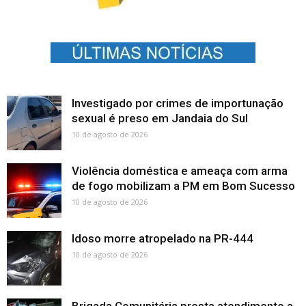
Investigado por crimes de importunação
sexual é preso em Jandaia do Sul
10 de agosto de 2026
Violência doméstica e ameaça com arma
de fogo mobilizam a PM em Bom Sucesso
10 de agosto de 2026
Idoso morre atropelado na PR-444
10 de agosto de 2026
Brigada Comunitária presta atendimento a