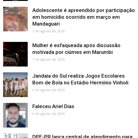
Adolescente é apreendido por participação
em homicídio ocorrido em março em
Mandaguari
7 de agosto de 2026
Mulher é esfaqueada após discussão
motivada por ciúmes em Marumbi
7 de agosto de 2026
Jandaia do Sul realiza Jogos Escolares
Bom de Bola no Estádio Hermínio Vinholi
6 de agosto de 2026
Faleceu Ariel Dias
6 de agosto de 2026
DPE-PR lança central de atendimento para