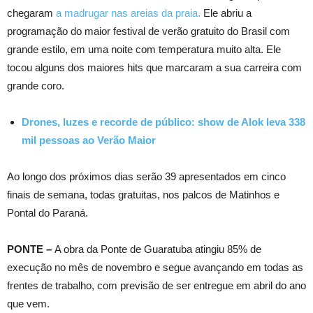
chegaram
a madrugar nas areias da praia.
Ele abriu a
programação do maior festival de verão gratuito do Brasil com
grande estilo, em uma noite com temperatura muito alta. Ele
tocou alguns dos maiores hits que marcaram a sua carreira com
grande coro.
Drones, luzes e recorde de público: show de Alok leva 338
mil pessoas ao Verão Maior
Ao longo dos próximos dias serão 39 apresentados em cinco
finais de semana, todas gratuitas, nos palcos de Matinhos e
Pontal do Paraná.
PONTE –
A obra da Ponte de Guaratuba atingiu 85% de
execução no mês de novembro e segue avançando em todas as
frentes de trabalho, com previsão de ser entregue em abril do ano
que vem.