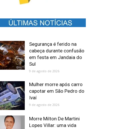
Segurança é ferido na
cabeça durante confusão
em festa em Jandaia do
Sul
9 de agosto de 2026
Mulher morre após carro
capotar em São Pedro do
Ivaí
9 de agosto de 2026
Morre Milton De Martini
Lopes Villar: uma vida