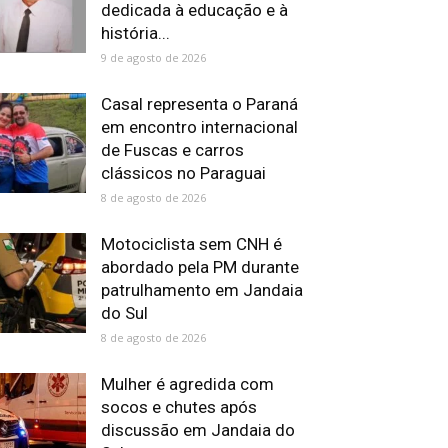
dedicada à educação e à
história...
9 de agosto de 2026
Casal representa o Paraná
em encontro internacional
de Fuscas e carros
clássicos no Paraguai
8 de agosto de 2026
Motociclista sem CNH é
abordado pela PM durante
patrulhamento em Jandaia
do Sul
8 de agosto de 2026
Mulher é agredida com
socos e chutes após
discussão em Jandaia do