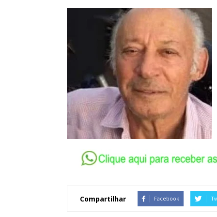
Compartilhar
Facebook
Tw