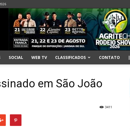
2026
S
SOCIAL
WEB TV
CLASSIFICADOS
CONTATO
ssinado em São João
3411