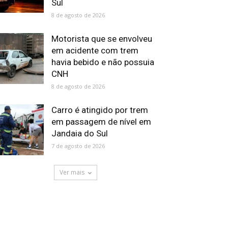
Sul
8 de agosto de 2026
Motorista que se envolveu
em acidente com trem
havia bebido e não possuia
CNH
8 de agosto de 2026
Carro é atingido por trem
em passagem de nível em
Jandaia do Sul
7 de agosto de 2026
Ver mais