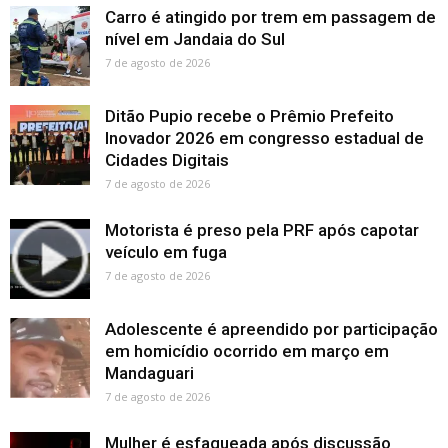
Carro é atingido por trem em passagem de
nível em Jandaia do Sul
7 de agosto de 2026
Ditão Pupio recebe o Prêmio Prefeito
Inovador 2026 em congresso estadual de
Cidades Digitais
7 de agosto de 2026
Motorista é preso pela PRF após capotar
veículo em fuga
7 de agosto de 2026
Adolescente é apreendido por participação
em homicídio ocorrido em março em
Mandaguari
7 de agosto de 2026
Mulher é esfaqueada após discussão