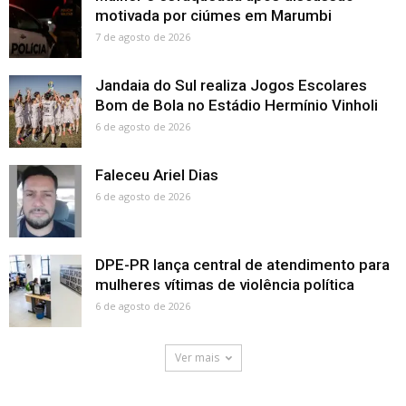
motivada por ciúmes em Marumbi
7 de agosto de 2026
Jandaia do Sul realiza Jogos Escolares
Bom de Bola no Estádio Hermínio Vinholi
6 de agosto de 2026
Faleceu Ariel Dias
6 de agosto de 2026
DPE-PR lança central de atendimento para
mulheres vítimas de violência política
6 de agosto de 2026
Ver mais