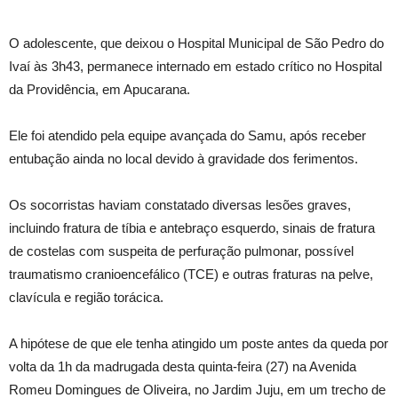
O adolescente, que deixou o Hospital Municipal de São Pedro do
Ivaí às 3h43, permanece internado em estado crítico no Hospital
da Providência, em Apucarana.
Ele foi atendido pela equipe avançada do Samu, após receber
entubação ainda no local devido à gravidade dos ferimentos.
Os socorristas haviam constatado diversas lesões graves,
incluindo fratura de tíbia e antebraço esquerdo, sinais de fratura
de costelas com suspeita de perfuração pulmonar, possível
traumatismo cranioencefálico (TCE) e outras fraturas na pelve,
clavícula e região torácica.
A hipótese de que ele tenha atingido um poste antes da queda por
volta da 1h da madrugada desta quinta-feira (27) na Avenida
Romeu Domingues de Oliveira, no Jardim Juju, em um trecho de