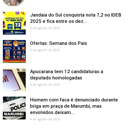
Jandaia do Sul conquista nota 7,2 no IDEB
2025 e fica entre os dez...
6 de agosto de 2026
Ofertas: Semana dos Pais
6 de agosto de 2026
Apucarana tem 12 candidaturas a
deputado homologadas
6 de agosto de 2026
Homem com faca é denunciado durante
briga em praça de Marumbi, mas
envolvidos deixam...
6 de agosto de 2026