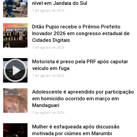
nível em Jandaia do Sul
7 de agosto de 2026
Ditão Pupio recebe o Prêmio Prefeito
Inovador 2026 em congresso estadual de
Cidades Digitais
7 de agosto de 2026
Motorista é preso pela PRF após capotar
veículo em fuga
7 de agosto de 2026
Adolescente é apreendido por participação
em homicídio ocorrido em março em
Mandaguari
7 de agosto de 2026
Mulher é esfaqueada após discussão
motivada por ciúmes em Marumbi