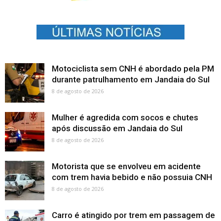
Motociclista sem CNH é abordado pela PM
durante patrulhamento em Jandaia do Sul
8 de agosto de 2026
Mulher é agredida com socos e chutes
após discussão em Jandaia do Sul
8 de agosto de 2026
Motorista que se envolveu em acidente
com trem havia bebido e não possuia CNH
8 de agosto de 2026
Carro é atingido por trem em passagem de