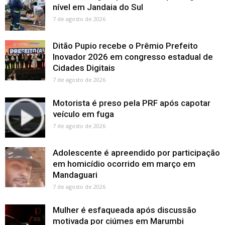
nível em Jandaia do Sul
7 de agosto de 2026
Ditão Pupio recebe o Prêmio Prefeito
Inovador 2026 em congresso estadual de
Cidades Digitais
7 de agosto de 2026
Motorista é preso pela PRF após capotar
veículo em fuga
7 de agosto de 2026
Adolescente é apreendido por participação
em homicídio ocorrido em março em
Mandaguari
7 de agosto de 2026
Mulher é esfaqueada após discussão
motivada por ciúmes em Marumbi