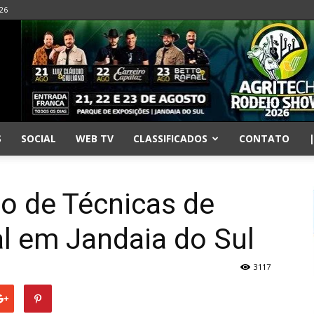
026
S
SOCIAL
WEB TV
CLASSIFICADOS
CONTATO
o de Técnicas de
al em Jandaia do Sul
3117