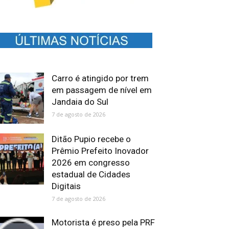
Carro é atingido por trem
em passagem de nível em
Jandaia do Sul
7 de agosto de 2026
Ditão Pupio recebe o
Prêmio Prefeito Inovador
2026 em congresso
estadual de Cidades
Digitais
7 de agosto de 2026
Motorista é preso pela PRF