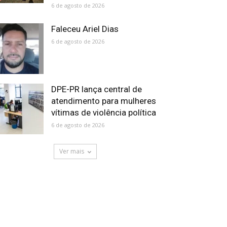
6 de agosto de 2026
Faleceu Ariel Dias
6 de agosto de 2026
DPE-PR lança central de
atendimento para mulheres
vítimas de violência política
6 de agosto de 2026
Ver mais