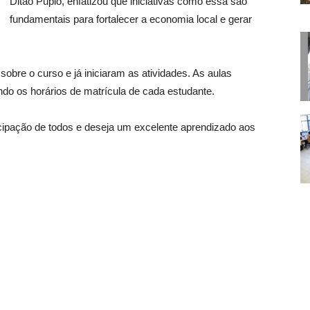
Ditão Pupio, enfatizou que iniciativas como essa são
fundamentais para fortalecer a economia local e gerar
obre o curso e já iniciaram as atividades. As aulas
ndo os horários de matrícula de cada estudante.
icipação de todos e deseja um excelente aprendizado aos