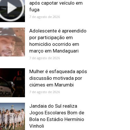
após capotar veículo em
fuga
7 de agosto de 2026
Adolescente é apreendido
por participação em
homicídio ocorrido em
março em Mandaguari
7 de agosto de 2026
Mulher é esfaqueada após
discussão motivada por
ciúmes em Marumbi
7 de agosto de 2026
Jandaia do Sul realiza
Jogos Escolares Bom de
Bola no Estádio Hermínio
Vinholi