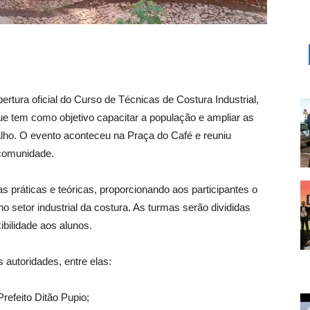
abertura oficial do Curso de Técnicas de Costura Industrial,
ue tem como objetivo capacitar a população e ampliar as
lho. O evento aconteceu na Praça do Café e reuniu
 comunidade.
s práticas e teóricas, proporcionando aos participantes o
o setor industrial da costura. As turmas serão divididas
xibilidade aos alunos.
autoridades, entre elas:
refeito Ditão Pupio;