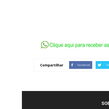
Compartilhar
Facebook
Tw
SO