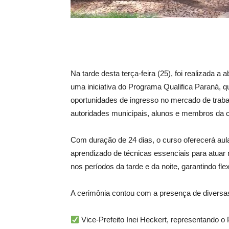
Na tarde desta terça-feira (25), foi realizada a 
uma iniciativa do Programa Qualifica Paraná, q
oportunidades de ingresso no mercado de traba
autoridades municipais, alunos e membros da
Com duração de 24 dias, o curso oferecerá aula
aprendizado de técnicas essenciais para atuar n
nos períodos da tarde e da noite, garantindo fle
A cerimônia contou com a presença de diversas 
Vice-Prefeito Inei Heckert, representando o P