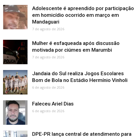
Adolescente é apreendido por participação
em homicídio ocorrido em março em
Mandaguari
7 de agosto de 2026
Mulher é esfaqueada após discussão
motivada por ciúmes em Marumbi
7 de agosto de 2026
Jandaia do Sul realiza Jogos Escolares
Bom de Bola no Estádio Hermínio Vinholi
6 de agosto de 2026
Faleceu Ariel Dias
6 de agosto de 2026
DPE-PR lança central de atendimento para