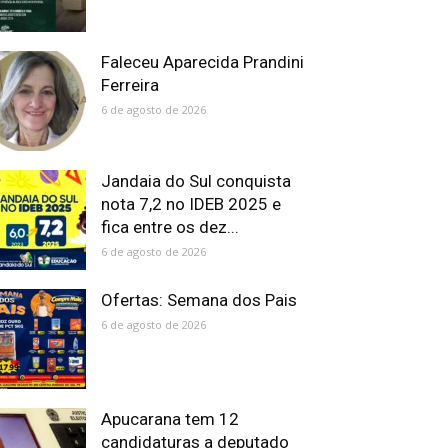
Faleceu Aparecida Prandini
Ferreira
6 de agosto de 2026
Jandaia do Sul conquista
nota 7,2 no IDEB 2025 e
fica entre os dez...
6 de agosto de 2026
Ofertas: Semana dos Pais
6 de agosto de 2026
Apucarana tem 12
candidaturas a deputado