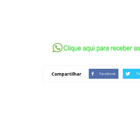
Compartilhar
Facebook
Tw