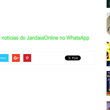
itter