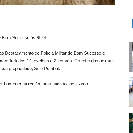
r de Bom Sucesso às 9h24.
ao Destacamento de Polícia Militar de Bom Sucesso e
oram furtadas 14 ovelhas e 2 cabras. Os referidos animais
sua propriedade, Sítio Pombal.
atrulhamento na região, mas nada foi localizado.