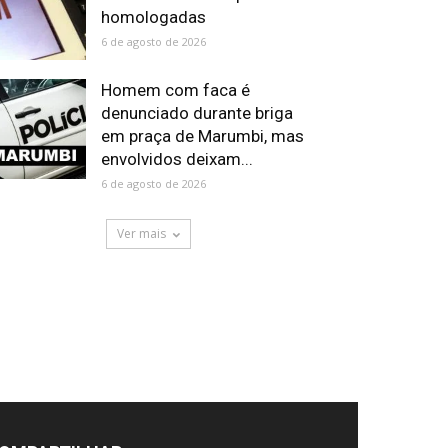
homologadas
6 de agosto de 2026
Homem com faca é
denunciado durante briga
em praça de Marumbi, mas
envolvidos deixam...
6 de agosto de 2026
Ver mais