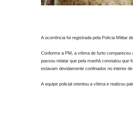
A ocorrência foi registrada pela Polícia Milita
Conforme a PM, a vítima de furto compareceu 
passou relatar que pela manhã constatou que f
estavam devidamente confinados no interior de 
A equipe policial orientou a vítima e realizou p