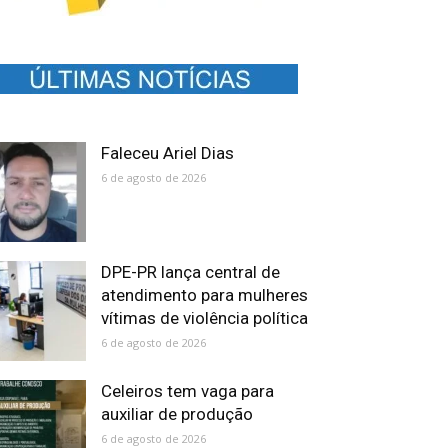
Faleceu Ariel Dias
6 de agosto de 2026
DPE-PR lança central de
atendimento para mulheres
vítimas de violência política
6 de agosto de 2026
Celeiros tem vaga para
auxiliar de produção
6 de agosto de 2026