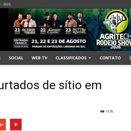
o - 2026
S
SOCIAL
WEB TV
CLASSIFICADOS
CONTATO
urtados de sítio em
1176