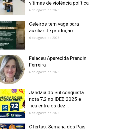
vítimas de violência política
6 de agosto de 2026
Celeiros tem vaga para
auxiliar de produção
6 de agosto de 2026
Faleceu Aparecida Prandini
Ferreira
6 de agosto de 2026
Jandaia do Sul conquista
nota 7,2 no IDEB 2025 e
fica entre os dez...
6 de agosto de 2026
Ofertas: Semana dos Pais