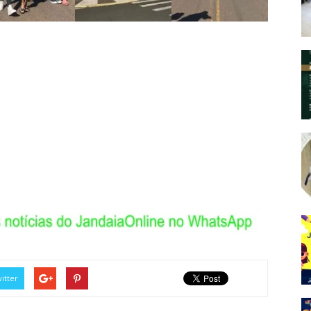
itter