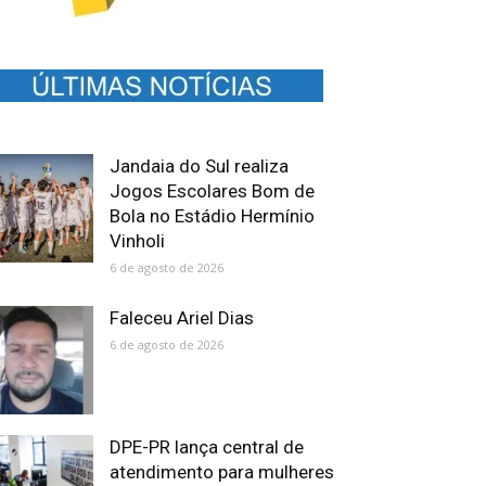
Jandaia do Sul realiza
Jogos Escolares Bom de
Bola no Estádio Hermínio
Vinholi
6 de agosto de 2026
Faleceu Ariel Dias
6 de agosto de 2026
DPE-PR lança central de
atendimento para mulheres