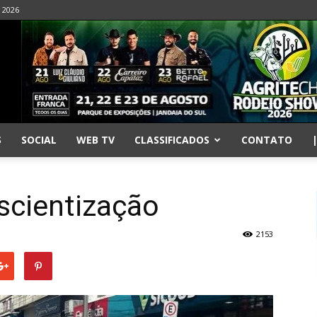
- 2026
S
SOCIAL
WEB TV
CLASSIFICADOS
CONTATO
scientização
2153