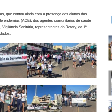
ias, que contou ainda com a presença dos alunos das
 de endemias (ACE), dos agentes comunitários de saúde
Vigilância Sanitária, representantes do Rotary, da 1ª
idados.