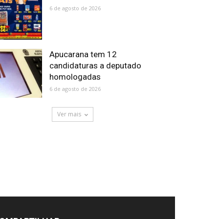
6 de agosto de 2026
Apucarana tem 12
candidaturas a deputado
homologadas
6 de agosto de 2026
Ver mais