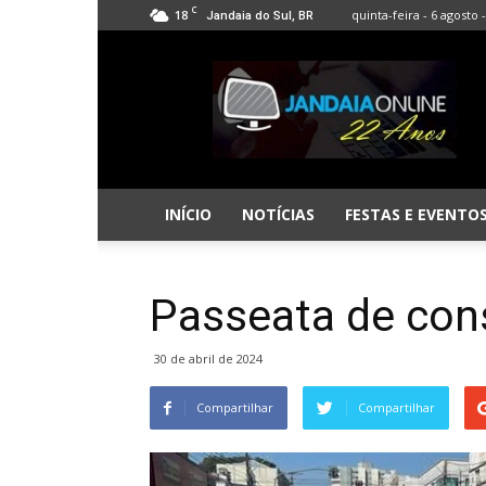
C
18
quinta-feira - 6 agosto 
Jandaia do Sul, BR
Jandaia
Online
INÍCIO
NOTÍCIAS
FESTAS E EVENTO
Passeata de con
30 de abril de 2024
Compartilhar
Compartilhar