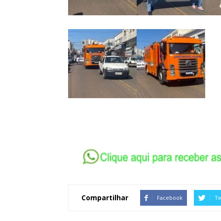
Compartilhar
Facebook
Tw