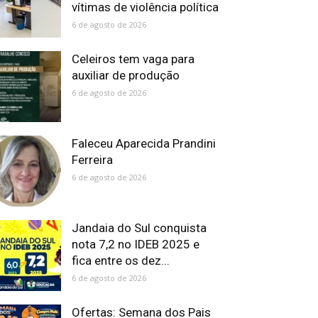
vítimas de violência política
6 de agosto de 2026
Celeiros tem vaga para
auxiliar de produção
6 de agosto de 2026
Faleceu Aparecida Prandini
Ferreira
6 de agosto de 2026
Jandaia do Sul conquista
nota 7,2 no IDEB 2025 e
fica entre os dez...
6 de agosto de 2026
Ofertas: Semana dos Pais