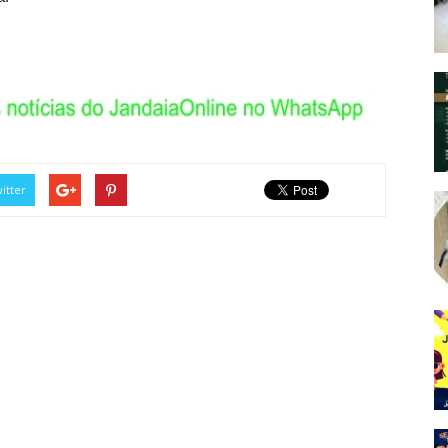
itter