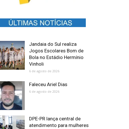
Jandaia do Sul realiza
Jogos Escolares Bom de
Bola no Estádio Hermínio
Vinholi
6 de agosto de 2026
Faleceu Ariel Dias
6 de agosto de 2026
DPE-PR lança central de
atendimento para mulheres