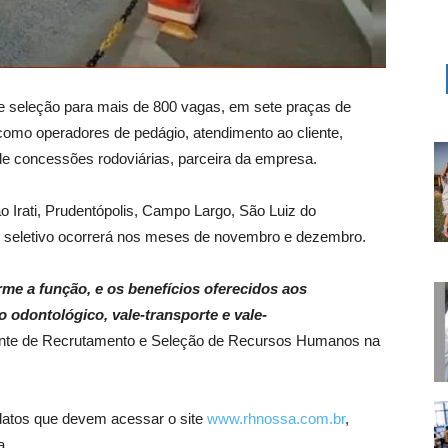
 seleção para mais de 800 vagas, em sete praças de
omo operadores de pedágio, atendimento ao cliente,
de concessões rodoviárias, parceira da empresa.
 Irati, Prudentópolis, Campo Largo, São Luiz do
o seletivo ocorrerá nos meses de novembro e dezembro.
me a função, e os benefícios oferecidos aos
 odontológico, vale-transporte e vale-
ente de Recrutamento e Seleção de Recursos Humanos na
idatos que devem acessar o site
www.rhnossa.com.br
,
a.