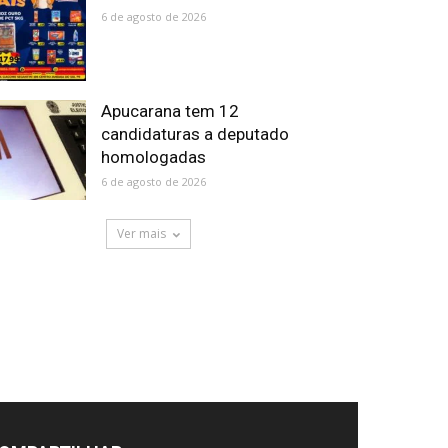
6 de agosto de 2026
Apucarana tem 12
candidaturas a deputado
homologadas
6 de agosto de 2026
Ver mais