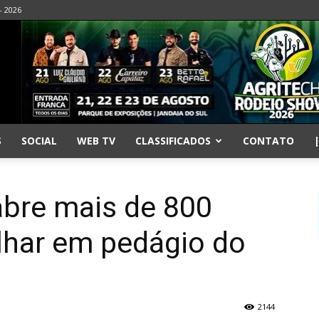
- 2026
S
SOCIAL
WEB TV
CLASSIFICADOS
CONTATO
abre mais de 800
lhar em pedágio do
2144