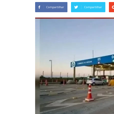
Compartilhar
Compartilhar