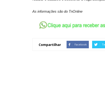
As informações são do TnOnline
Compartilhar
Facebook
Tw