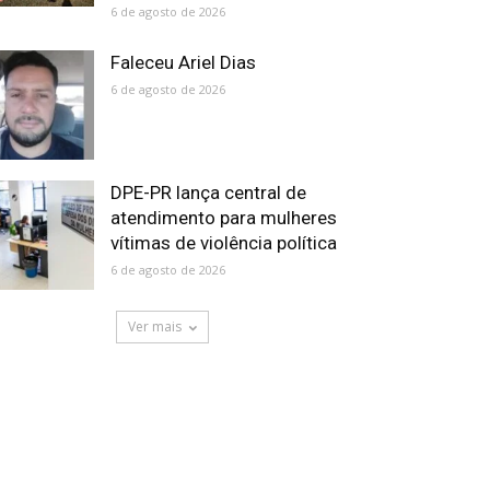
6 de agosto de 2026
Faleceu Ariel Dias
6 de agosto de 2026
DPE-PR lança central de
atendimento para mulheres
vítimas de violência política
6 de agosto de 2026
Ver mais