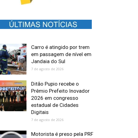
Carro é atingido por trem
em passagem de nível em
Jandaia do Sul
7 de agosto de 2026
Ditão Pupio recebe o
Prêmio Prefeito Inovador
2026 em congresso
estadual de Cidades
Digitais
7 de agosto de 2026
Motorista é preso pela PRF