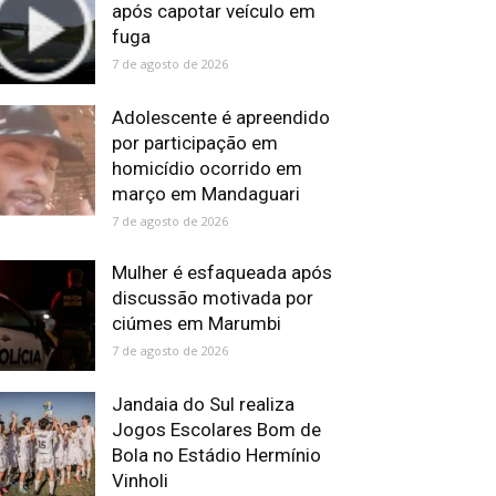
após capotar veículo em
fuga
7 de agosto de 2026
Adolescente é apreendido
por participação em
homicídio ocorrido em
março em Mandaguari
7 de agosto de 2026
Mulher é esfaqueada após
discussão motivada por
ciúmes em Marumbi
7 de agosto de 2026
Jandaia do Sul realiza
Jogos Escolares Bom de
Bola no Estádio Hermínio
Vinholi