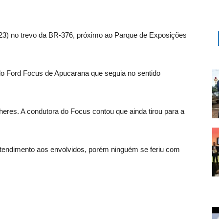
 (23) no trevo da BR-376, próximo ao Parque de Exposições
 do Ford Focus de Apucarana que seguia no sentido
eres. A condutora do Focus contou que ainda tirou para a
u atendimento aos envolvidos, porém ninguém se feriu com