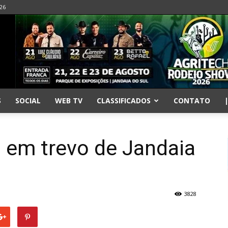
026
S
SOCIAL
WEB TV
CLASSIFICADOS
CONTATO
 em trevo de Jandaia
3828