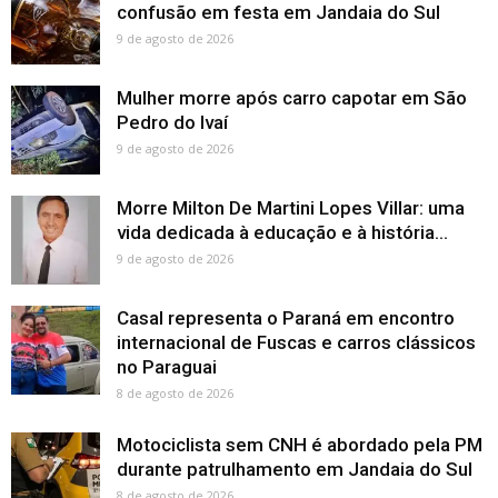
confusão em festa em Jandaia do Sul
9 de agosto de 2026
Mulher morre após carro capotar em São
Pedro do Ivaí
9 de agosto de 2026
Morre Milton De Martini Lopes Villar: uma
vida dedicada à educação e à história...
9 de agosto de 2026
Casal representa o Paraná em encontro
internacional de Fuscas e carros clássicos
no Paraguai
8 de agosto de 2026
Motociclista sem CNH é abordado pela PM
durante patrulhamento em Jandaia do Sul
8 de agosto de 2026