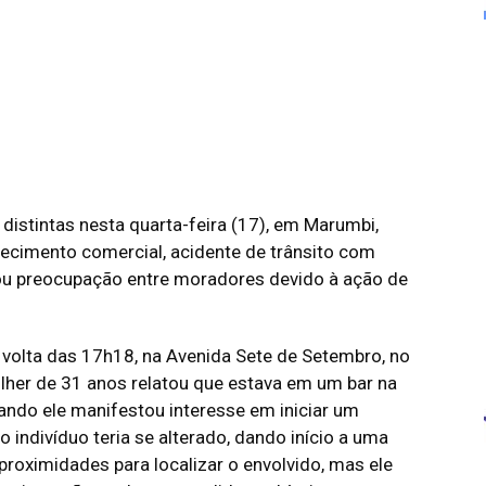
s distintas nesta quarta-feira (17), em Marumbi,
cimento comercial, acidente de trânsito com
ou preocupação entre moradores devido à ação de
r volta das 17h18, na Avenida Sete de Setembro, no
ulher de 31 anos relatou que estava em um bar na
do ele manifestou interesse em iniciar um
o indivíduo teria se alterado, dando início a uma
proximidades para localizar o envolvido, mas ele