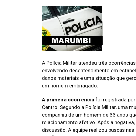
A Polícia Militar atendeu três ocorrência
envolvendo desentendimento em estabele
danos materiais e uma situação que ger
um homem embriagado.
A primeira ocorrência
foi registrada po
Centro. Segundo a Polícia Militar, uma m
companhia de um homem de 33 anos quan
relacionamento afetivo. Após a negativa, 
discussão. A equipe realizou buscas nas 