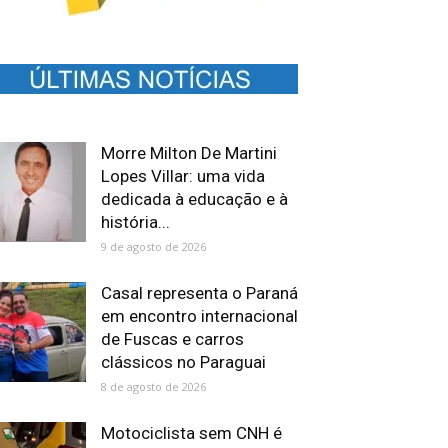
Morre Milton De Martini
Lopes Villar: uma vida
dedicada à educação e à
história...
9 de agosto de 2026
Casal representa o Paraná
em encontro internacional
de Fuscas e carros
clássicos no Paraguai
8 de agosto de 2026
Motociclista sem CNH é