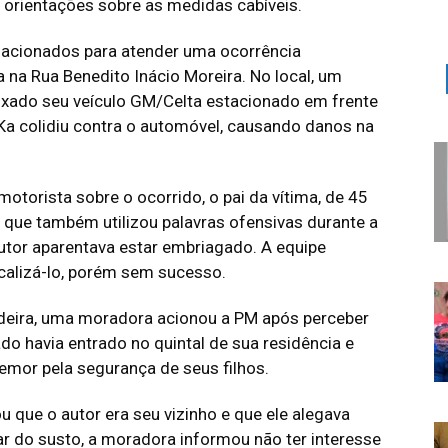
u orientações sobre as medidas cabíveis.
am acionados para atender uma ocorrência
 na Rua Benedito Inácio Moreira. No local, um
ixado seu veículo GM/Celta estacionado em frente
Ka colidiu contra o automóvel, causando danos na
otorista sobre o ocorrido, o pai da vítima, de 45
 que também utilizou palavras ofensivas durante a
utor aparentava estar embriagado. A equipe
ocalizá-lo, porém sem sucesso.
ldeira, uma moradora acionou a PM após perceber
havia entrado no quintal de sua residência e
temor pela segurança de seus filhos.
u que o autor era seu vizinho e que ele alegava
ar do susto, a moradora informou não ter interesse