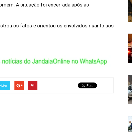
omem. A situação foi encerrada após as
egistrou os fatos e orientou os envolvidos quanto aos
itter