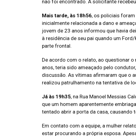
não foi encontrado. A solicitante recebe
Mais tarde, às 18h56
, os policiais for
inicialmente relacionada a dano e ameaça
jovem de 23 anos informou que havia de
à residência de seu pai quando um Ford/
parte frontal.
De acordo com o relato, ao questionar o m
anos, teria sido ameaçado pelo condutor,
discussão. As vítimas afirmaram que o a
realizou patrulhamento na tentativa de l
Já às 19h35
, na Rua Manoel Messias Ca
que um homem aparentemente embriagado 
tentado abrir a porta da casa, causando 
Em contato com a equipe, a mulher relato
estar procurando a própria esposa. Apes