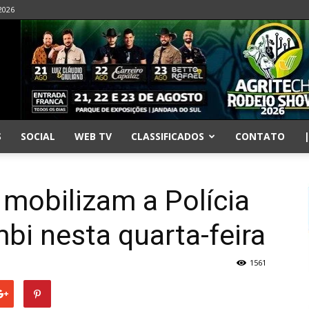
2026
S
SOCIAL
WEB TV
CLASSIFICADOS
CONTATO
 mobilizam a Polícia
bi nesta quarta-feira
1561