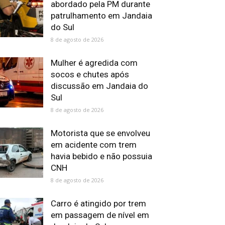
abordado pela PM durante
patrulhamento em Jandaia
do Sul
8 de agosto de 2026
Mulher é agredida com
socos e chutes após
discussão em Jandaia do
Sul
8 de agosto de 2026
Motorista que se envolveu
em acidente com trem
havia bebido e não possuia
CNH
8 de agosto de 2026
Carro é atingido por trem
em passagem de nível em