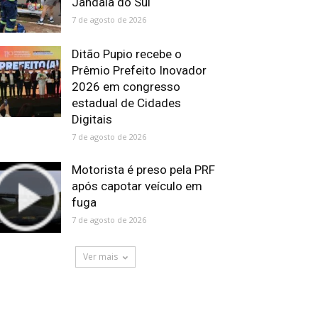
Jandaia do Sul
7 de agosto de 2026
Ditão Pupio recebe o
Prêmio Prefeito Inovador
2026 em congresso
estadual de Cidades
Digitais
7 de agosto de 2026
Motorista é preso pela PRF
após capotar veículo em
fuga
7 de agosto de 2026
Ver mais