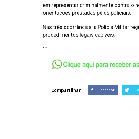
em representar criminalmente contra o h
orientações prestadas pelos policiais.
Nas três ocorrências, a Polícia Militar r
procedimentos legais cabíveis.
…
Compartilhar
Facebook
Tw