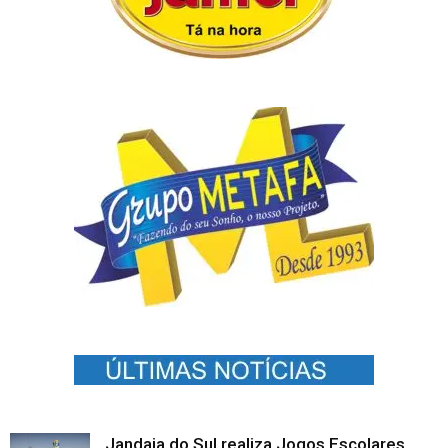
Jandaia do Sul realiza Jogos Escolares