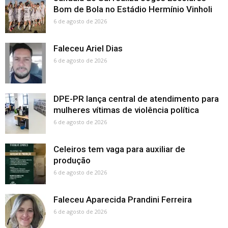
Bom de Bola no Estádio Hermínio Vinholi
6 de agosto de 2026
Faleceu Ariel Dias
6 de agosto de 2026
DPE-PR lança central de atendimento para
mulheres vítimas de violência política
6 de agosto de 2026
Celeiros tem vaga para auxiliar de
produção
6 de agosto de 2026
Faleceu Aparecida Prandini Ferreira
6 de agosto de 2026