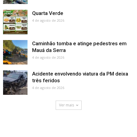
Quarta Verde
4 de agosto de 2026
Caminhão tomba e atinge pedestres em
Mauá da Serra
4 de agosto de 2026
Acidente envolvendo viatura da PM deixa
três feridos
4 de agosto de 2026
Ver mais