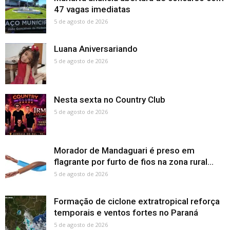
47 vagas imediatas
5 de agosto de 2026
Luana Aniversariando
5 de agosto de 2026
Nesta sexta no Country Club
5 de agosto de 2026
Morador de Mandaguari é preso em
flagrante por furto de fios na zona rural...
5 de agosto de 2026
Formação de ciclone extratropical reforça
temporais e ventos fortes no Paraná
5 de agosto de 2026