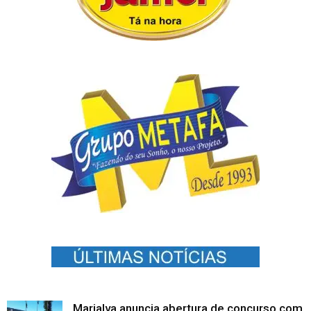
Marialva anuncia abertura de concurso com