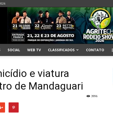
 2026
S
SOCIAL
WEB TV
CLASSIFICADOS
CONTATO
icídio e viatura
tro de Mandaguari
3996