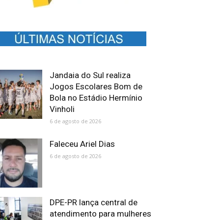
Jandaia do Sul realiza
Jogos Escolares Bom de
Bola no Estádio Hermínio
Vinholi
6 de agosto de 2026
Faleceu Ariel Dias
6 de agosto de 2026
DPE-PR lança central de
atendimento para mulheres