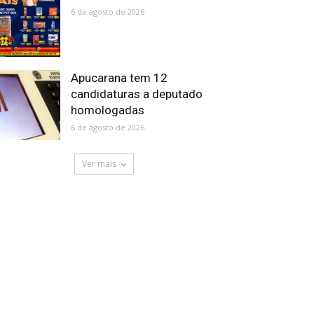
6 de agosto de 2026
Apucarana tem 12
candidaturas a deputado
homologadas
6 de agosto de 2026
Ver mais