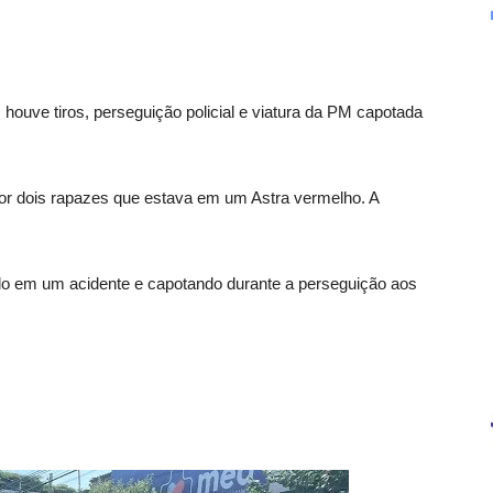
o, houve tiros, perseguição policial e viatura da PM capotada
or dois rapazes que estava em um Astra vermelho. A
endo em um acidente e capotando durante a perseguição aos