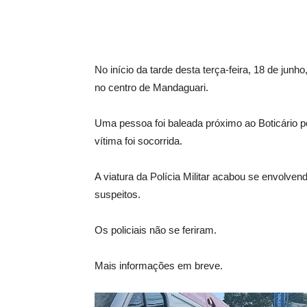
No início da tarde desta terça-feira, 18 de junh
no centro de Mandaguari.
Uma pessoa foi baleada próximo ao Boticário p
vítima foi socorrida.
A viatura da Polícia Militar acabou se envolv
suspeitos.
Os policiais não se feriram.
Mais informações em breve.