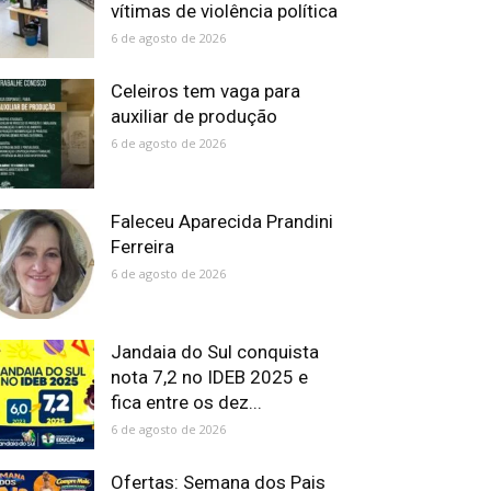
vítimas de violência política
6 de agosto de 2026
Celeiros tem vaga para
auxiliar de produção
6 de agosto de 2026
Faleceu Aparecida Prandini
Ferreira
6 de agosto de 2026
Jandaia do Sul conquista
nota 7,2 no IDEB 2025 e
fica entre os dez...
6 de agosto de 2026
Ofertas: Semana dos Pais