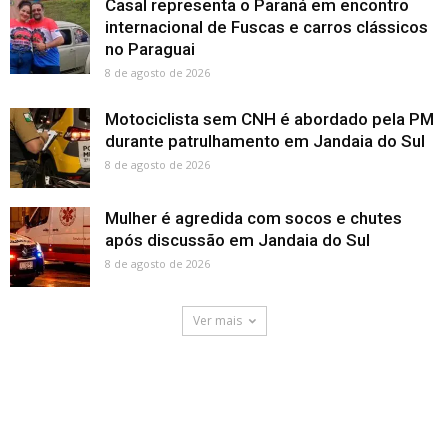
Casal representa o Paraná em encontro
internacional de Fuscas e carros clássicos
no Paraguai
8 de agosto de 2026
Motociclista sem CNH é abordado pela PM
durante patrulhamento em Jandaia do Sul
8 de agosto de 2026
Mulher é agredida com socos e chutes
após discussão em Jandaia do Sul
8 de agosto de 2026
Ver mais