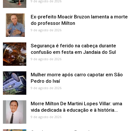
9 de agosto de 2026
Ex-prefeito Moacir Bruzon lamenta a morte
do professor Milton
9 de agosto de 2026
Segurança é ferido na cabeça durante
confusão em festa em Jandaia do Sul
9 de agosto de 2026
Mulher morre após carro capotar em São
Pedro do Ivaí
9 de agosto de 2026
Morre Milton De Martini Lopes Villar: uma
vida dedicada à educação e à história...
9 de agosto de 2026