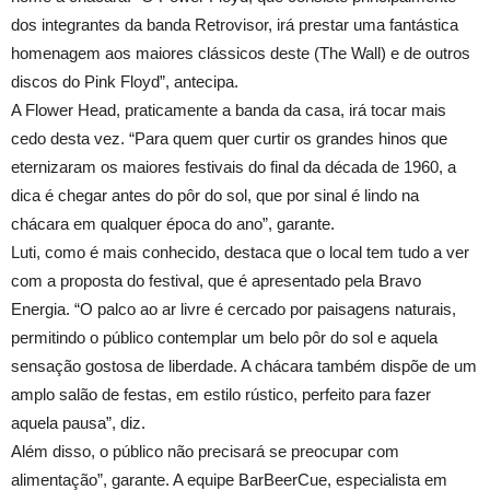
dos integrantes da banda Retrovisor, irá prestar uma fantástica
homenagem aos maiores clássicos deste (The Wall) e de outros
discos do Pink Floyd”, antecipa.
A Flower Head, praticamente a banda da casa, irá tocar mais
cedo desta vez. “Para quem quer curtir os grandes hinos que
eternizaram os maiores festivais do final da década de 1960, a
dica é chegar antes do pôr do sol, que por sinal é lindo na
chácara em qualquer época do ano”, garante.
Luti, como é mais conhecido, destaca que o local tem tudo a ver
com a proposta do festival, que é apresentado pela Bravo
Energia. “O palco ao ar livre é cercado por paisagens naturais,
permitindo o público contemplar um belo pôr do sol e aquela
sensação gostosa de liberdade. A chácara também dispõe de um
amplo salão de festas, em estilo rústico, perfeito para fazer
aquela pausa”, diz.
Além disso, o público não precisará se preocupar com
alimentação”, garante. A equipe BarBeerCue, especialista em