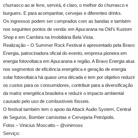
churrasco ao ar livre, servirá, é claro, o melhor do churrasco e
burguers. E para acompanhar, cervejas e diferentes drinks.
Os ingressos podem ser comprados com as bandas e também
nos seguintes pontos de venda: em Apucarana na Old’s Kustom
Shop e em Cambira na Imobiliária Bela Vista.
Realização – O Summer Rock Festival é apresentado pela Bravo
Energia, patrocinadora oficial do evento, empresa pioneira em
energia fotovoltaica em Apucarana e região. A Bravo Energia atua
nos segmentos de eficiência energética e geração de energia
solar fotovoltaica há quase uma década e tem por objetivo reduzir
os custos para os consumidores, contribuir para a diversificação
da matriz energética brasileira e reduzir o impacto ambiental
causado pelo uso de combustíveis fósseis.
O festival também tem o apoio da Attack Audio System, Central
de Seguros, Bomber camisetas e Cervejaria Petrópolis.
Fotos – Vinicius Moscatto – @vinimoss
Serviço: