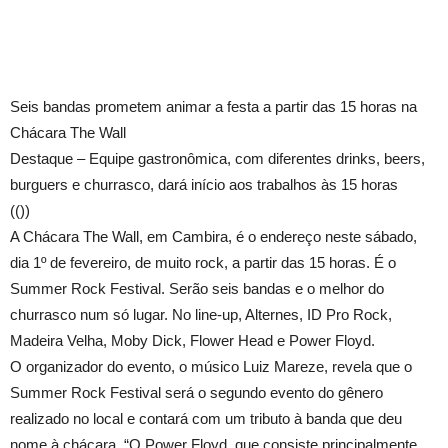
Seis bandas prometem animar a festa a partir das 15 horas na
Chácara The Wall
Destaque – Equipe gastronômica, com diferentes drinks, beers,
burguers e churrasco, dará início aos trabalhos às 15 horas
(())
A Chácara The Wall, em Cambira, é o endereço neste sábado,
dia 1º de fevereiro, de muito rock, a partir das 15 horas. É o
Summer Rock Festival. Serão seis bandas e o melhor do
churrasco num só lugar. No line-up, Alternes, ID Pro Rock,
Madeira Velha, Moby Dick, Flower Head e Power Floyd.
O organizador do evento, o músico Luiz Mareze, revela que o
Summer Rock Festival será o segundo evento do gênero
realizado no local e contará com um tributo à banda que deu
nome à chácara. “O Power Floyd, que consiste principalmente