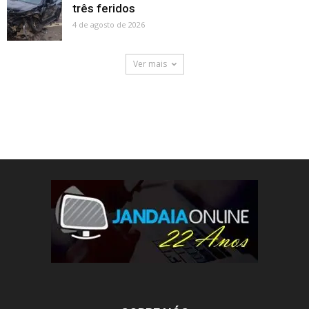
três feridos
4 de agosto de 2026
Ver mais