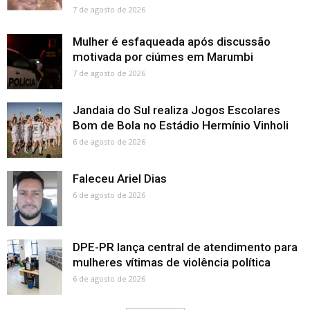
7 de agosto de 2026
Mulher é esfaqueada após discussão
motivada por ciúmes em Marumbi
7 de agosto de 2026
Jandaia do Sul realiza Jogos Escolares
Bom de Bola no Estádio Hermínio Vinholi
6 de agosto de 2026
Faleceu Ariel Dias
6 de agosto de 2026
DPE-PR lança central de atendimento para
mulheres vítimas de violência política
6 de agosto de 2026