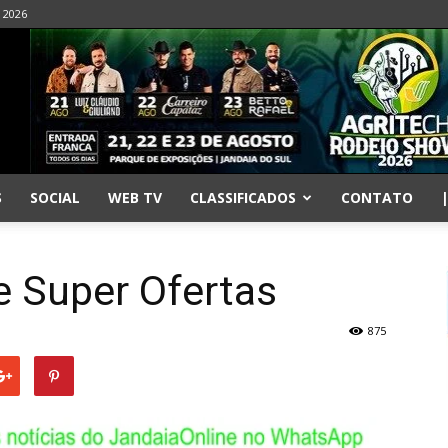
- 2026
S
SOCIAL
WEB TV
CLASSIFICADOS
CONTATO
e Super Ofertas
875