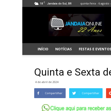
C
18
quinta-feira - 6 agosto 
Jandaia do Sul, BR
Jandaia
Online
INÍCIO
NOTÍCIAS
FESTAS E EVENTO
Quinta e Sexta d
4 de abril de 2024
Compartilhar
Compartilhar