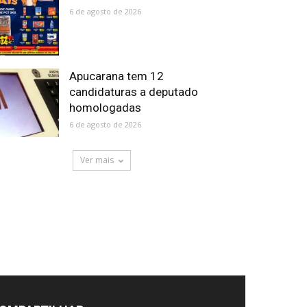
6 de agosto de 2026
Apucarana tem 12
candidaturas a deputado
homologadas
6 de agosto de 2026
Ver mais