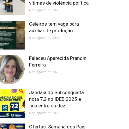
vítimas de violência política
6 de agosto de 2026
Celeiros tem vaga para
auxiliar de produção
6 de agosto de 2026
Faleceu Aparecida Prandini
Ferreira
6 de agosto de 2026
Jandaia do Sul conquista
nota 7,2 no IDEB 2025 e
fica entre os dez...
6 de agosto de 2026
Ofertas: Semana dos Pais