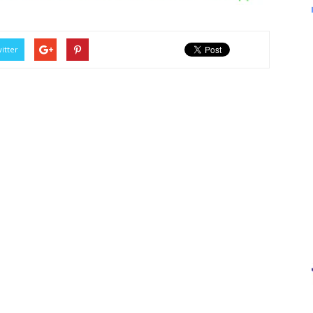
itter