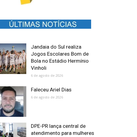
Jandaia do Sul realiza
Jogos Escolares Bom de
Bola no Estádio Hermínio
Vinholi
6 de agosto de 2026
Faleceu Ariel Dias
6 de agosto de 2026
DPE-PR lança central de
atendimento para mulheres